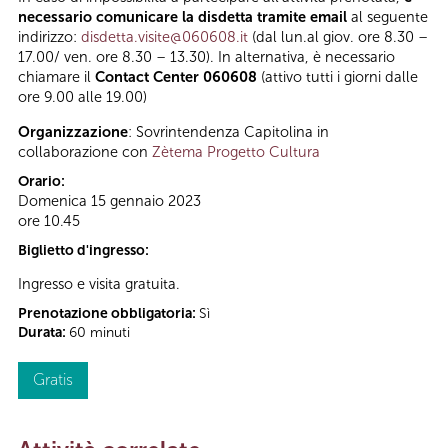
necessario comunicare la disdetta tramite email
al seguente
indirizzo:
disdetta.visite@060608.it
(dal lun.al giov. ore 8.30 –
17.00/ ven. ore 8.30 – 13.30). In alternativa, è necessario
chiamare il
Contact Center 060608
(attivo tutti i giorni dalle
ore 9.00 alle 19.00)
Organizzazione
: Sovrintendenza Capitolina in
collaborazione con
Zètema Progetto Cultura
Orario:
Domenica 15 gennaio 2023
ore 10.45
Biglietto d'ingresso:
Ingresso e visita gratuita.
Prenotazione obbligatoria:
Sì
Durata:
60 minuti
Gratis