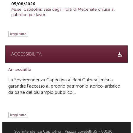
05/08/2026
Musei Capitolini: Sale degli Horti di Mecenate chiuse al
pubblico per lavori
leggi tutto
ACCESSIBILITÀ
Accessibilità
La Sovrintendenza Capitolina ai Beni Culturali mira a
garantire l’accesso al proprio patrimonio storico-artistico
da parte del più ampio pubblico...
leggi tutto
Sovrintendenza Capitolina | Piazza Lovatelli 35 - 00186