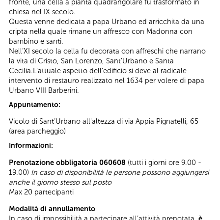
fronte, una cella a pianta quadrangolare fu trasformato in
chiesa nel IX secolo.
Questa venne dedicata a papa Urbano ed arricchita da una
cripta nella quale rimane un affresco con Madonna con
bambino e santi.
Nell’XI secolo la cella fu decorata con affreschi che narrano
la vita di Cristo, San Lorenzo, Sant’Urbano e Santa
Cecilia.L’attuale aspetto dell’edificio si deve al radicale
intervento di restauro realizzato nel 1634 per volere di papa
Urbano VIII Barberini.
Appuntamento:
Vicolo di Sant’Urbano all'altezza
di via Appia Pignatelli, 65
(area parcheggio)
Informazioni:
Prenotazione obbligatoria 060608
(tutti i giorni ore 9.00 -
19.00)
In caso di disponibilità le persone possono aggiungersi
anche il giorno stesso sul posto
Max 20 partecipanti
Modalità di annullamento
In caso di impossibilità a partecipare all’attività prenotata,
è