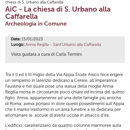
chiesa di S. Urbano alla Caffarella
Tu sei qui
AiC - La chiesa di S. Urbano alla
Caffarella
Archeologia in Comune
Data:
15/01/2023
Luogo:
Annia Regilla - Sant'Urbano alla Caffarella
Visita guidata a cura di Carla Termini.
Tra il II ed il III miglio della Via Appia Erode Attico fece erigere
un tempietto in laterizio dedicato a Cerere, all’imperatrice
Faustina e nel quale pose una statua della moglie Annia
Regilla morta in circostanze poco chiare ed incinta del quinto
figlio. Annia, appartenente ad una delle famiglie più antiche
di Roma, aveva portato in dote questi possedimenti sull’Appia
che il marito trasformò in un’area funebre a lei dedicata per
allontanare le accuse di averla uccisa in attacco d’ira.
L’edificio, caratterizzato da quattro colonne marmoree sulla