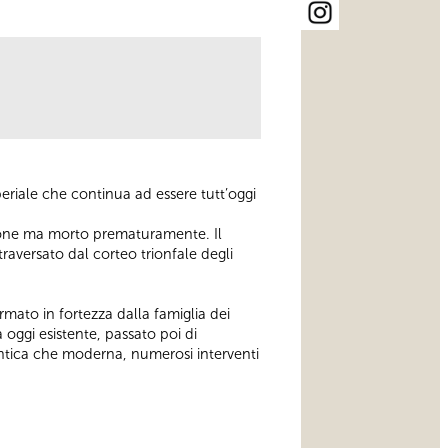
riale che continua ad essere tutt’oggi
ssione ma morto prematuramente. Il
raversato dal corteo trionfale degli
rmato in fortezza dalla famiglia dei
oggi esistente, passato poi di
à antica che moderna, numerosi interventi