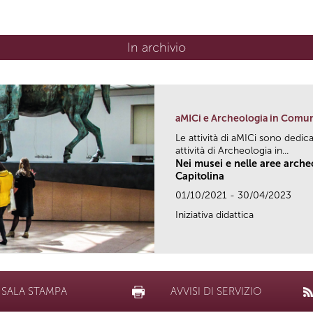
In archivio
aMICi e Archeologia in Comu
Le attività di aMICi sono dedica
attività di Archeologia in...
Nei musei e nelle aree arch
Capitolina
01/10/2021 - 30/04/2023
Iniziativa didattica
SALA STAMPA
AVVISI DI SERVIZIO