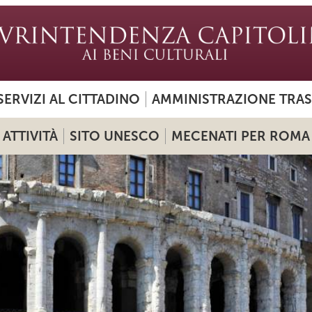
SERVIZI AL CITTADINO
AMMINISTRAZIONE TRA
ATTIVITÀ
SITO UNESCO
MECENATI PER ROMA