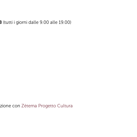
8
(tutti i giorni dalle 9.00 alle 19.00)
azione con
Zètema Progetto Cultura