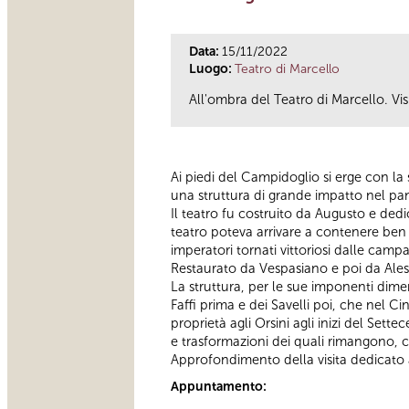
Data:
15/11/2022
Luogo:
Teatro di Marcello
All'ombra del Teatro di Marcello. Vis
Ai piedi del Campidoglio si erge con l
una struttura di grande impatto nel pa
Il teatro fu costruito da Augusto e ded
teatro poteva arrivare a contenere ben 
imperatori tornati vittoriosi dalle camp
Restaurato da Vespasiano e poi da Aless
La struttura, per le sue imponenti dimen
Faffi prima e dei Savelli poi, che nel 
proprietà agli Orsini agli inizi del Sett
e trasformazioni dei quali rimangono, c
Approfondimento della visita dedicato 
Appuntamento: