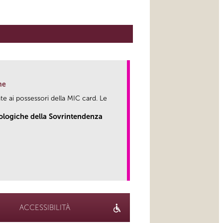
ne
te ai possessori della MIC card. Le
eologiche della Sovrintendenza
link
ACCESSIBILITÀ