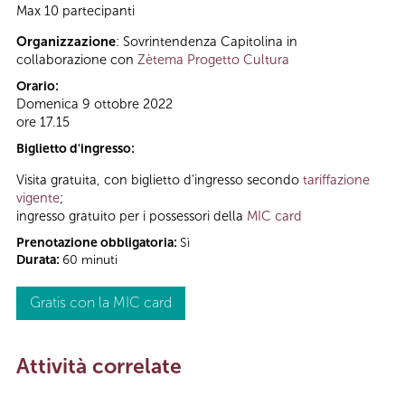
Max 10 partecipanti
Organizzazione
: Sovrintendenza Capitolina in
collaborazione con
Zètema Progetto Cultura
Orario:
Domenica 9 ottobre 2022
ore 17.15
Biglietto d'ingresso:
Visita gratuita, con biglietto d'ingresso secondo
tariffazione
vigente
;
ingresso gratuito per i possessori della
MIC card
Prenotazione obbligatoria:
Sì
Durata:
60 minuti
Gratis con la MIC card
Attività correlate