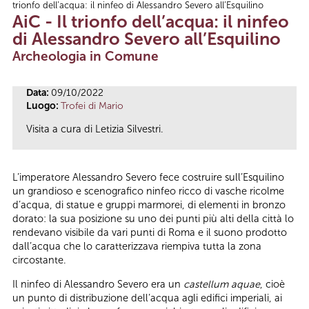
trionfo dell’acqua: il ninfeo di Alessandro Severo all’Esquilino
Tu sei qui
AiC - Il trionfo dell’acqua: il ninfeo
di Alessandro Severo all’Esquilino
Archeologia in Comune
Data:
09/10/2022
Luogo:
Trofei di Mario
Visita a cura di Letizia Silvestri.
L’imperatore Alessandro Severo fece costruire sull’Esquilino
un grandioso e scenografico ninfeo ricco di vasche ricolme
d’acqua, di statue e gruppi marmorei, di elementi in bronzo
dorato: la sua posizione su uno dei punti più alti della città lo
rendevano visibile da vari punti di Roma e il suono prodotto
dall’acqua che lo caratterizzava riempiva tutta la zona
circostante.
Il ninfeo di Alessandro Severo era un
castellum aquae
, cioè
un punto di distribuzione dell’acqua agli edifici imperiali, ai