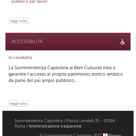
pubblico per lavori
leggi tutto
ACCESSIBILITÀ
Accessibilità
La Sovrintendenza Capitolina ai Beni Culturali mira a
garantire l’accesso al proprio patrimonio storico-artistico
da parte del più ampio pubblico...
leggi tutto
Sovrintendenza Capitolina | Piazza Lovatelli 35 - 00186
Roma |
Amministrazione trasparente
© Sovrintendenza Capitolina 2017
Privacy