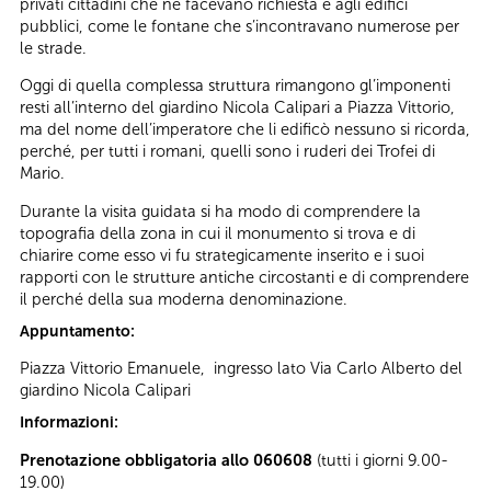
privati cittadini che ne facevano richiesta e agli edifici
pubblici, come le fontane che s’incontravano numerose per
le strade.
Oggi di quella complessa struttura rimangono gl’imponenti
resti all’interno del giardino Nicola Calipari a Piazza Vittorio,
ma del nome dell’imperatore che li edificò nessuno si ricorda,
perché, per tutti i romani, quelli sono i ruderi dei Trofei di
Mario.
Durante la visita guidata si ha modo di comprendere la
topografia della zona in cui il monumento si trova e di
chiarire come esso vi fu strategicamente inserito e i suoi
rapporti con le strutture antiche circostanti e di comprendere
il perché della sua moderna denominazione.
Appuntamento:
Piazza Vittorio Emanuele, ingresso lato Via Carlo Alberto del
giardino Nicola Calipari
Informazioni:
Prenotazione obbligatoria allo 060608
(tutti i giorni 9.00-
19.00)