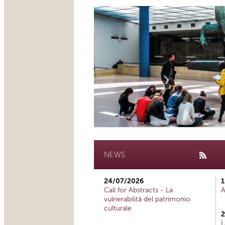
NEWS
24/07/2026
1
Call for Abstracts - La
A
vulnerabilità del patrimonio
culturale
2
L