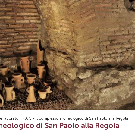
i e laboratori
» AiC - Il complesso archeologico di San Paolo alla Regola
heologico di San Paolo alla Regola