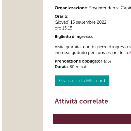
Organizzazione
: Sovrintendenza Capi
Orario:
Giovedì 15 settembre 2022
ore 15.15
Biglietto d'ingresso:
Visita gratuita, con biglietto d'ingress
ingresso gratuito per i possessori della
Prenotazione obbligatoria:
Sì
Durata:
60 minuti
Gratis con la MIC card
Attività correlate