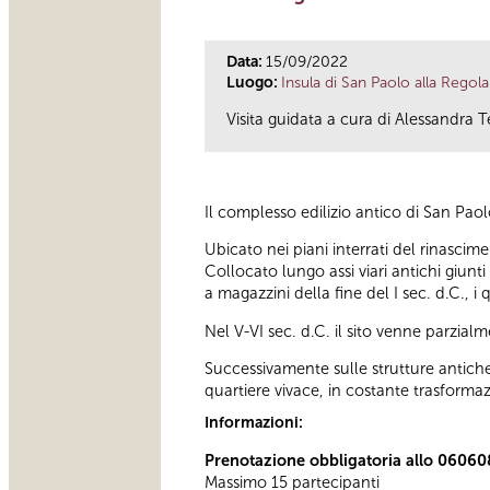
Data:
15/09/2022
Luogo:
Insula di San Paolo alla Regola
Visita guidata a cura di Alessandra T
Il complesso edilizio antico di San Pao
Ubicato nei piani interrati del rinascim
Collocato lungo assi viari antichi giunti
a magazzini della fine del I sec. d.C., i
Nel V-VI sec. d.C. il sito venne parzi
Successivamente sulle strutture antiche 
quartiere vivace, in costante trasforma
Informazioni:
Prenotazione obbligatoria allo 06060
Massimo 15 partecipanti