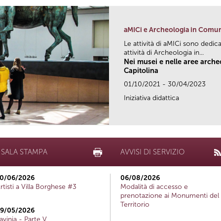
aMICi e Archeologia in Comu
Le attività di aMICi sono dedica
attività di Archeologia in...
Nei musei e nelle aree arch
Capitolina
01/10/2021 - 30/04/2023
Iniziativa didattica
SALA STAMPA
AVVISI DI SERVIZIO
0/06/2026
06/08/2026
rtisti a Villa Borghese #3
Modalità di accesso e
prenotazione ai Monumenti del
Territorio
9/05/2026
avinia - Parte V