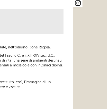
tale, nell’odierno Rione Regola.
I sec. d.C. e il XIII-XIV sec. d.C..
di vita: una serie di ambienti destinati
imentati a mosaico e con intonaci dipinti.
estituito, così, l’immagine di un
e e visitare.