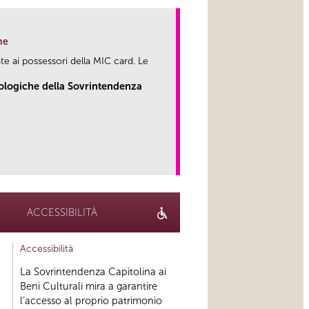
ne
te ai possessori della MIC card. Le
eologiche della Sovrintendenza
link
ACCESSIBILITÀ
Accessibilità
La Sovrintendenza Capitolina ai
Beni Culturali mira a garantire
l’accesso al proprio patrimonio