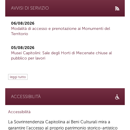
AVVISI DI SERVIZIO
06/08/2026
Modalità di accesso e prenotazione ai Monumenti del
Territorio
05/08/2026
Musei Capitolini: Sale degli Horti di Mecenate chiuse al
pubblico per lavori
leggi tutto
ACCESSIBILITÀ
Accessibilità
La Sovrintendenza Capitolina ai Beni Culturali mira a
garantire l’accesso al proprio patrimonio storico-artistico