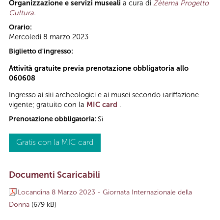
Organizzazione e servizi museali
a cura di
Zètema Progetto
Cultura
.
Orario:
Mercoledì 8 marzo 2023
Biglietto d'ingresso:
A
ttività gratuite
previa prenotazione obbligatoria allo
060608
Ingresso ai siti archeologici e ai musei secondo tariffazione
vigente; gratuito con la
MIC card
.
Prenotazione obbligatoria:
Sì
Gratis con la MIC card
Documenti Scaricabili
Locandina 8 Marzo 2023 - Giornata Internazionale della
Donna
(679 kB)