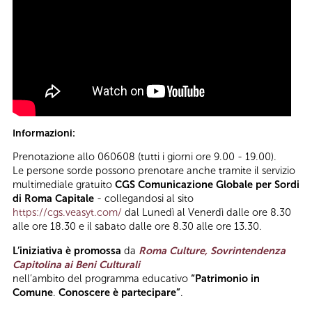
Informazioni:
Prenotazione allo 060608 (tutti i giorni ore 9.00 - 19.00).
Le persone sorde possono prenotare anche tramite il servizio
multimediale gratuito
CGS Comunicazione Globale per Sordi
di Roma Capitale
- collegandosi al sito
https://cgs.veasyt.com/
dal Lunedì al Venerdì dalle ore 8.30
alle ore 18.30 e il sabato dalle ore 8.30 alle ore 13.30.
L’iniziativa è promossa
da
Roma Culture, Sovrintendenza
Capitolina ai Beni Culturali
nell’ambito del programma educativo
“Patrimonio in
Comune
.
Conoscere è partecipare”
.