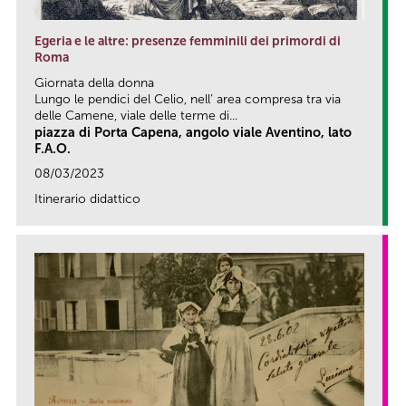
Egeria e le altre: presenze femminili dei primordi di
Roma
Giornata della donna
Lungo le pendici del Celio, nell’ area compresa tra via
delle Camene, viale delle terme di...
piazza di Porta Capena, angolo viale Aventino, lato
F.A.O.
08/03/2023
Itinerario didattico
link