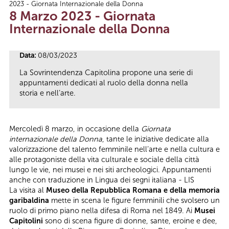
2023 - Giornata Internazionale della Donna
Tu sei qui
8 Marzo 2023 - Giornata
Internazionale della Donna
Data:
08/03/2023
La Sovrintendenza Capitolina propone una serie di
appuntamenti dedicati al ruolo della donna nella
storia e nell’arte.
Mercoledì 8 marzo, in occasione della
Giornata
internazionale della Donna
, tante le iniziative dedicate alla
valorizzazione del talento femminile nell’arte e nella cultura e
alle protagoniste della vita culturale e sociale della città
lungo le vie, nei musei e nei siti archeologici. Appuntamenti
anche con traduzione in Lingua dei segni italiana - LIS
La visita al
Museo della Repubblica Romana e della memoria
garibaldina
mette in scena le figure femminili che svolsero un
ruolo di primo piano nella difesa di Roma nel 1849. Ai
Musei
Capitolini
sono di scena figure di donne, sante, eroine e dee,