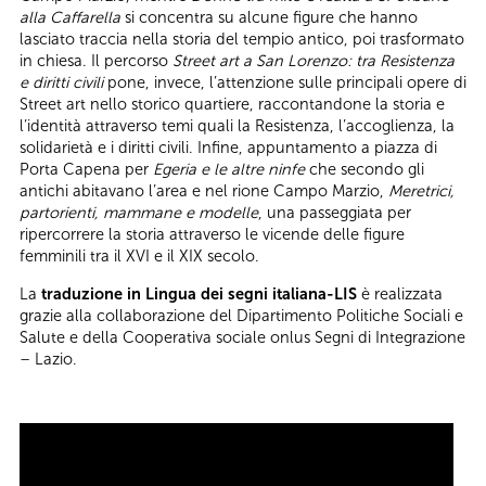
alla Caffarella
si concentra su alcune figure che hanno
lasciato traccia nella storia del tempio antico, poi trasformato
in chiesa. Il percorso
Street art a San Lorenzo: tra Resistenza
e diritti civili
pone, invece, l’attenzione sulle principali opere di
Street art nello storico quartiere, raccontandone la storia e
l’identità attraverso temi quali la Resistenza, l’accoglienza, la
solidarietà e i diritti civili. Infine, appuntamento a piazza di
Porta Capena per
Egeria e le altre ninfe
che secondo gli
antichi abitavano l’area e nel rione Campo Marzio,
Meretrici,
partorienti, mammane e modelle
, una passeggiata per
ripercorrere la storia attraverso le vicende delle figure
femminili tra il XVI e il XIX secolo.
La
traduzione in Lingua dei segni italiana-LIS
è realizzata
grazie alla collaborazione del Dipartimento Politiche Sociali e
Salute e della Cooperativa sociale onlus Segni di Integrazione
– Lazio.