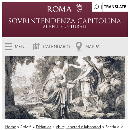
MENU
CALENDARIO
MAPPA
Home
»
Attività
»
Didattica
»
Visite, itinerari e laboratori
» Egeria e le