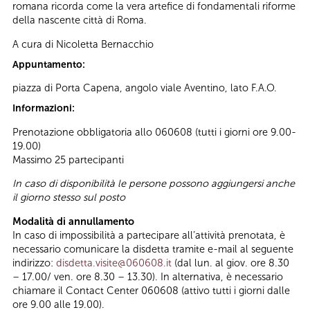
romana ricorda come la vera artefice di fondamentali riforme
della nascente città di Roma.
A cura di Nicoletta Bernacchio
Appuntamento:
piazza di Porta Capena, angolo viale Aventino, lato F.A.O.
Informazioni:
Prenotazione obbligatoria allo 060608 (tutti i giorni ore 9.00-
19.00)
Massimo 25 partecipanti
In caso di disponibilità le persone possono aggiungersi anche
il giorno stesso sul posto
Modalità di annullamento
In caso di impossibilità a partecipare all’attività prenotata, è
necessario comunicare la disdetta tramite e-mail al seguente
indirizzo:
disdetta.visite@060608.it
(dal lun. al giov. ore 8.30
– 17.00/ ven. ore 8.30 – 13.30). In alternativa, è necessario
chiamare il Contact Center 060608 (attivo tutti i giorni dalle
ore 9.00 alle 19.00).