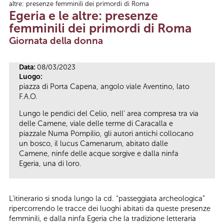
altre: presenze femminili dei primordi di Roma
Tu sei qui
Egeria e le altre: presenze
femminili dei primordi di Roma
Giornata della donna
Data:
08/03/2023
Luogo:
piazza di Porta Capena, angolo viale Aventino, lato
F.A.O.
Lungo le pendici del Celio, nell’ area compresa tra via
delle Camene, viale delle terme di Caracalla e
piazzale Numa Pompilio, gli autori antichi collocano
un bosco, il lucus Camenarum, abitato dalle
Camene, ninfe delle acque sorgive e dalla ninfa
Egeria, una di loro.
L’itinerario si snoda lungo la cd. “passeggiata archeologica”
ripercorrendo le tracce dei luoghi abitati da queste presenze
femminili, e dalla ninfa Egeria che la tradizione letteraria