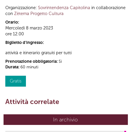
Organizzazione:
Sovrintendenza Capitolina
in collaborazione
con
Zètema Progetto Cultura
Orario:
Mercoledì 8 marzo 2023
ore 12.00
Biglietto d'ingresso:
attività e itinerario gratuiti per tutti
Prenotazione obbligatoria:
Sì
Durata:
60 minuti
Gratis
Attività correlate
In archivio