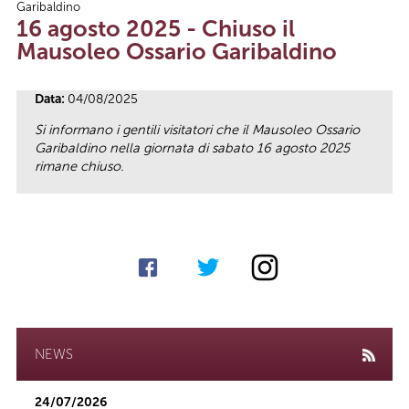
Garibaldino
Tu sei qui
16 agosto 2025 - Chiuso il
Mausoleo Ossario Garibaldino
Data:
04/08/2025
Si informano i gentili visitatori che il Mausoleo Ossario
Garibaldino nella giornata di sabato 16 agosto 2025
rimane chiuso.
NEWS
24/07/2026