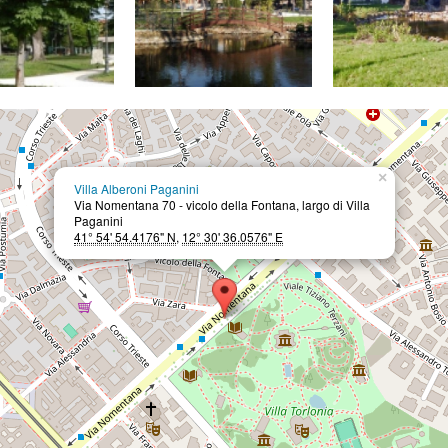
×
Villa Alberoni Paganini
Via Nomentana 70 - vicolo della Fontana, largo di Villa
Paganini
41° 54' 54.4176" N
,
12° 30' 36.0576" E