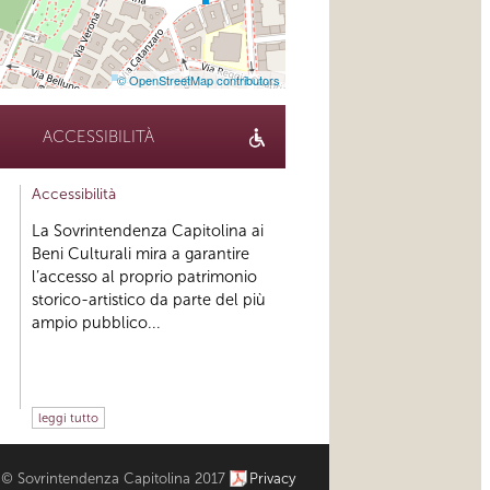
© OpenStreetMap contributors
ACCESSIBILITÀ
Accessibilità
La Sovrintendenza Capitolina ai
Beni Culturali mira a garantire
l’accesso al proprio patrimonio
storico-artistico da parte del più
ampio pubblico...
leggi tutto
© Sovrintendenza Capitolina 2017
Privacy