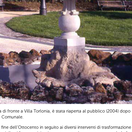
 di fronte a Villa Torlonia, è stata riaperta al pubblico (2004) dopo
za Comunale.
la fine dell’Ottocento in seguito ai diversi interventi di trasformazio