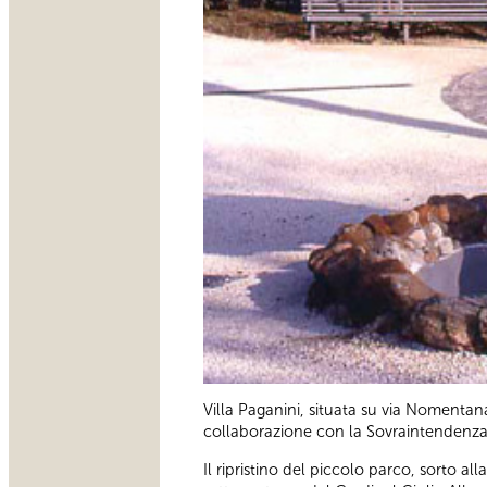
Villa Paganini, situata su via Nomentana
collaborazione con la Sovraintenden
Il ripristino del piccolo parco, sorto al