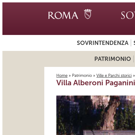
SOVRINTENDENZA
PATRIMONIO
Home
»
Patrimonio
»
Ville e Parchi storici
Villa Alberoni Paganin
Tu sei qui