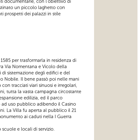
ti documentarie, con l’obiettivo di
ristinato un piccolo laghetto con
i prospetti dei palazzi in stile
 1585 per trasformarla in residenza di
tra Via Nomentana e Vicolo della
di sistemazione degli edifici e del
no Nobile. Il bene passò poi nelle mani
n tracciati viari sinuosi e irregolari,
ni, tutta la vasta campagna circostante
spansione edilizia, ed il parco
lo ad uso pubblico adibendo il Casino
i. La Villa fu aperta al pubblico il 21
 monumento ai caduti nella I Guerra
scuole e locali di servizio.