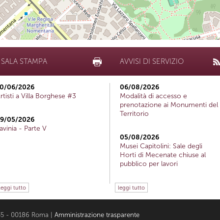
SALA STAMPA
AVVISI DI SERVIZIO
0/06/2026
06/08/2026
rtisti a Villa Borghese #3
Modalità di accesso e
prenotazione ai Monumenti del
Territorio
9/05/2026
avinia - Parte V
05/08/2026
Musei Capitolini: Sale degli
Horti di Mecenate chiuse al
pubblico per lavori
leggi tutto
leggi tutto
i 35 - 00186 Roma |
Amministrazione trasparente