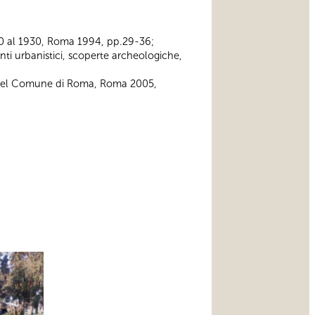
 1870 al 1930, Roma 1994, pp.29-36;
enti urbanistici, scoperte archeologiche,
orici del Comune di Roma, Roma 2005,