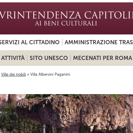
SERVIZI AL CITTADINO
AMMINISTRAZIONE TRA
ATTIVITÀ
SITO UNESCO
MECENATI PER ROMA
»
Ville dei nobili
» Villa Alberoni Paganini
i