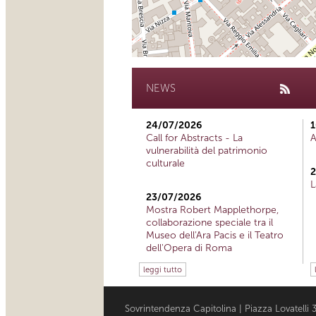
NEWS
24/07/2026
1
Call for Abstracts - La
A
vulnerabilità del patrimonio
culturale
2
L
23/07/2026
Mostra Robert Mapplethorpe,
collaborazione speciale tra il
Museo dell'Ara Pacis e il Teatro
dell'Opera di Roma
leggi tutto
Sovrintendenza Capitolina | Piazza Lovatell