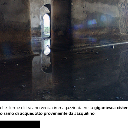
elle Terme di Traiano veniva immagazzinata nella
gigantesca ciste
ito ramo di acquedotto proveniente dall’Esquilino
.