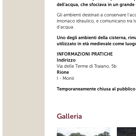
dell'acqua, che sfociava in un grande 
Gli ambienti destinati a conservare l’acq
intonaco idraulico, e comunicano tra loro
d'acqua.
Uno degli ambienti della cisterna, rim
utilizzato in età medievale come luogo 
INFORMAZIONI PRATICHE
Indirizzo
Via delle Terme di Traiano, 5b
Rione
I - Monti
Temporaneamente chiusa al pubblico
Galleria