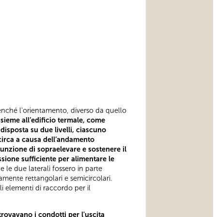
Benché l'orientamento, diverso da quello
nsieme all’edificio termale, come
disposta su due livelli, ciascuno
 circa a causa dell’andamento
 funzione di sopraelevare e sostenere il
sione sufficiente per alimentare le
e le due laterali fossero in parte
vamente rettangolari e semicircolari.
 elementi di raccordo per il
trovavano i condotti per l'uscita