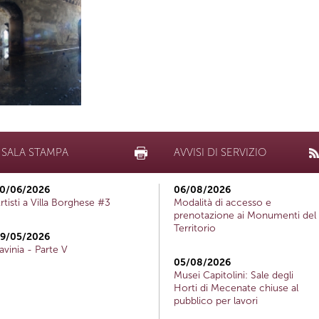
SALA STAMPA
AVVISI DI SERVIZIO
0/06/2026
06/08/2026
rtisti a Villa Borghese #3
Modalità di accesso e
prenotazione ai Monumenti del
Territorio
9/05/2026
avinia - Parte V
05/08/2026
Musei Capitolini: Sale degli
Horti di Mecenate chiuse al
pubblico per lavori