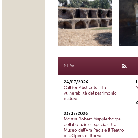
NEWS
24/07/2026
1
Call for Abstracts - La
A
vulnerabilità del patrimonio
culturale
2
L
23/07/2026
Mostra Robert Mapplethorpe,
collaborazione speciale tra il
Museo dell'Ara Pacis e il Teatro
dell'Opera di Roma