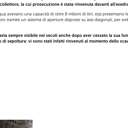
collettore, la cui prosecuzione è stata rinvenuta davanti all’esed
ua avevano una capacità di oltre 8 milioni di litri; essi presentano le 
 tramite un sistema di aperture disposte su assi diagonali, per evitar
asta sempre visibile nei secoli anche dopo aver cessato la sua funz
di sepoltura: vi sono stati infatti rinvenuti al momento dello scav