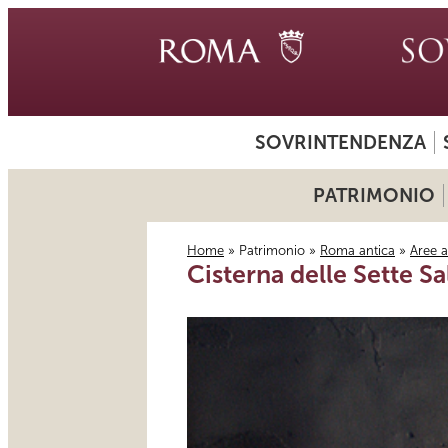
SOVRINTENDENZA
PATRIMONIO
Home
»
Patrimonio
»
Roma antica
»
Aree 
Cisterna delle Sette Sa
Tu sei qui