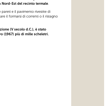
ra Nord-Est del recinto termale
.
pareti e il pavimento rivestite di
e il formarsi di correnti o il ristagno
ione (V secolo d.C.), è stato
o (1967) più di mille scheletri.