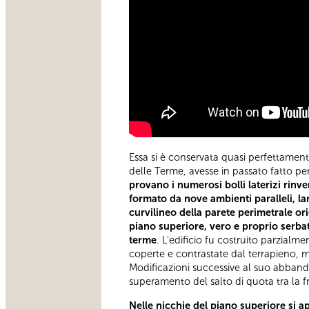
Essa si è conservata quasi perfettament
delle Terme, avesse in passato fatto p
provano i numerosi bolli laterizi rinve
formato da nove ambienti paralleli, la
curvilineo della parete perimetrale ori
piano superiore, vero e proprio serbat
terme
. L'edificio fu costruito parzialm
coperte e contrastate dal terrapieno, me
Modificazioni successive al suo abbando
superamento del salto di quota tra la fr
Nelle nicchie del piano superiore si ap