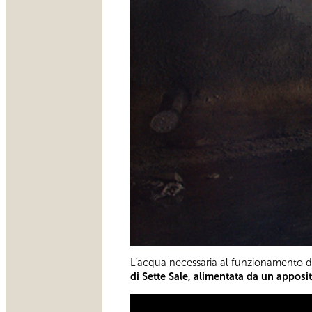
L’acqua necessaria al funzionamento d
di Sette Sale, alimentata da un appos