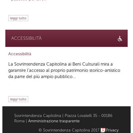
leggi tutto
ACCESSIBILITÀ
Accessibilità
La Sovrintendenza Capitolina ai Beni Culturali mira a
garantire l’accesso al proprio patrimonio storico-artistico
da parte del più ampio pubblico...
leggi tutto
Sovrintendenza Capitolina | Piazza Lovatelli 35 - 00186
Roma |
Amministrazione trasparente
© Sovrintendenza Capitolina 2017
Privacy