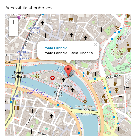
Accessibile al pubblico
+
-
×
Ponte Fabricio
Ponte Fabricio - Isola Tiberina