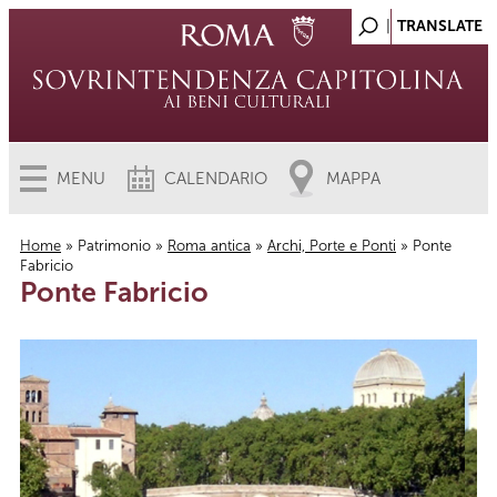
MENU
CALENDARIO
MAPPA
Home
»
Patrimonio
»
Roma antica
»
Archi, Porte e Ponti
» Ponte
Fabricio
Tu sei qui
Ponte Fabricio