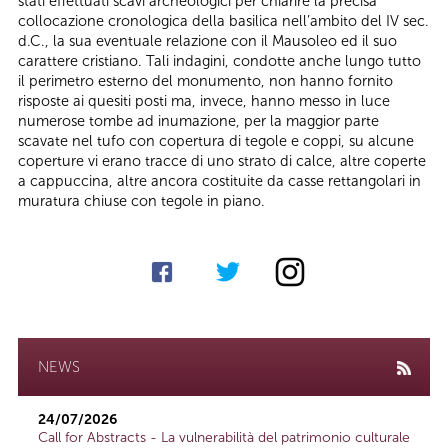
stati effettuati scavi archeologici per chiarire la precisa
collocazione cronologica della basilica nell’ambito del IV sec.
d.C., la sua eventuale relazione con il Mausoleo ed il suo
carattere cristiano. Tali indagini, condotte anche lungo tutto
il perimetro esterno del monumento, non hanno fornito
risposte ai quesiti posti ma, invece, hanno messo in luce
numerose tombe ad inumazione, per la maggior parte
scavate nel tufo con copertura di tegole e coppi, su alcune
coperture vi erano tracce di uno strato di calce, altre coperte
a cappuccina, altre ancora costituite da casse rettangolari in
muratura chiuse con tegole in piano.
NEWS
24/07/2026
Call for Abstracts - La vulnerabilità del patrimonio culturale