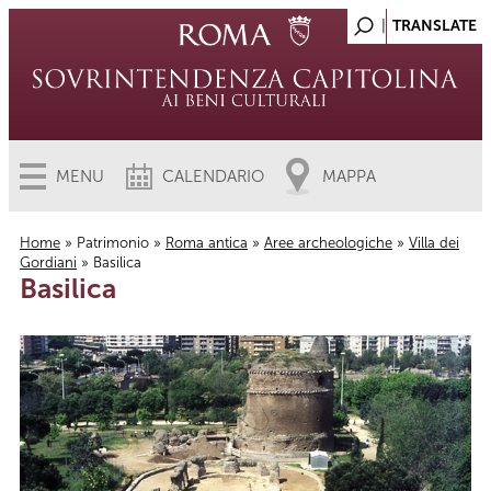
MENU
CALENDARIO
MAPPA
Home
»
Patrimonio
»
Roma antica
»
Aree archeologiche
»
Villa dei
Gordiani
» Basilica
Tu sei qui
Basilica