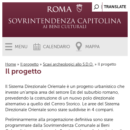
MENU
CALENDARIO
MAPPA
Home
»
Il progetto
»
Scavi archeologici allo S.D.O.
» Il progetto
Il progetto
Tu sei qui
Il Sistema Direzionale Orientale è un progetto urbanistico che
investe un'ampia area del settore Est del suburbio romano,
prevedendo la costruzione di un nuovo polo direzionale
alternativo a quello del Centro Storico. Le aree del Sistema
Direzionale Orientale sono state suddivise in 4 comparti.
Preliminarmente alla progettazione definitiva sono state
programmate dalla Sovrintendenza Comunale ai Beni