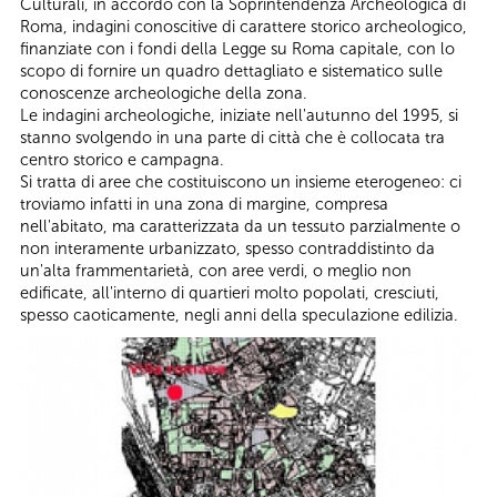
Culturali, in accordo con la Soprintendenza Archeologica di
Roma, indagini conoscitive di carattere storico archeologico,
finanziate con i fondi della Legge su Roma capitale, con lo
scopo di fornire un quadro dettagliato e sistematico sulle
conoscenze archeologiche della zona.
Le indagini archeologiche, iniziate nell'autunno del 1995, si
stanno svolgendo in una parte di città che è collocata tra
centro storico e campagna.
Si tratta di aree che costituiscono un insieme eterogeneo: ci
troviamo infatti in una zona di margine, compresa
nell'abitato, ma caratterizzata da un tessuto parzialmente o
non interamente urbanizzato, spesso contraddistinto da
un'alta frammentarietà, con aree verdi, o meglio non
edificate, all'interno di quartieri molto popolati, cresciuti,
spesso caoticamente, negli anni della speculazione edilizia.