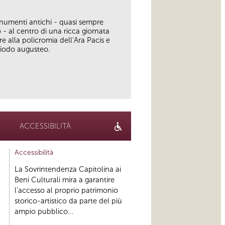
o
numenti antichi - quasi sempre
 - al centro di una ricca giornata
re alla policromia dell’Ara Pacis e
riodo augusteo.
ACCESSIBILITÀ
Accessibilità
La Sovrintendenza Capitolina ai
Beni Culturali mira a garantire
l’accesso al proprio patrimonio
storico-artistico da parte del più
ampio pubblico...