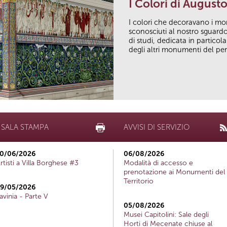
I Colori di August
I colori che decoravano i mo
sconosciuti al nostro sguardo
di studi, dedicata in particola
degli altri monumenti del pe
SALA STAMPA
AVVISI DI SERVIZIO
0/06/2026
06/08/2026
rtisti a Villa Borghese #3
Modalità di accesso e
prenotazione ai Monumenti del
Territorio
9/05/2026
avinia - Parte V
05/08/2026
Musei Capitolini: Sale degli
Horti di Mecenate chiuse al