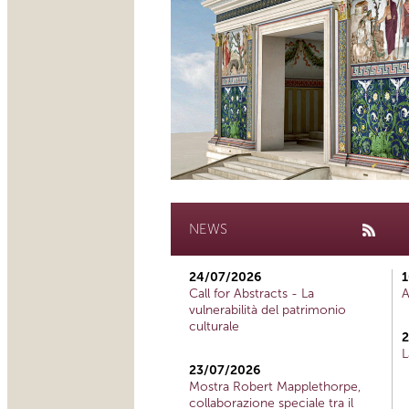
NEWS
24/07/2026
1
Call for Abstracts - La
A
vulnerabilità del patrimonio
culturale
2
L
23/07/2026
Mostra Robert Mapplethorpe,
collaborazione speciale tra il