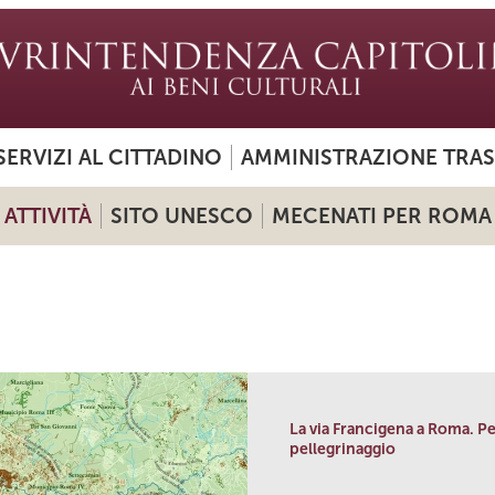
SERVIZI AL CITTADINO
AMMINISTRAZIONE TRA
ATTIVITÀ
SITO UNESCO
MECENATI PER ROMA
La via Francigena a Roma. Per
pellegrinaggio