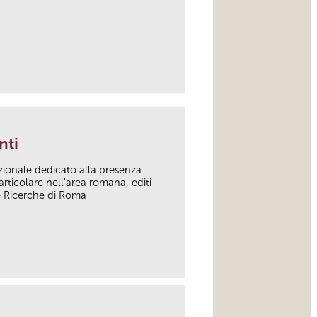
link
nti
zionale dedicato alla presenza
articolare nell'area romana, editi
e Ricerche di Roma