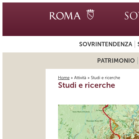
SOVRINTENDENZA
PATRIMONIO
Home
»
Attività
» Studi e ricerche
Studi e ricerche
Tu sei qui