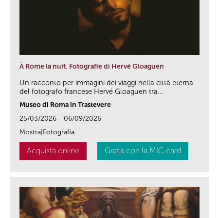
À Rome la nuit. Fotografie di Hervé Gloaguen
Un racconto per immagini dei viaggi nella città eterna
del fotografo francese Hervé Gloaguen tra...
Museo di Roma in Trastevere
25/03/2026 - 06/09/2026
Mostra|Fotografia
Acquista online
Gratis con la MIC card
link