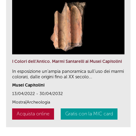
I Colori dell’Antico. Marmi Santarelli ai Musei Capitolini
In esposizione un’ampia panoramica sull’uso dei marmi
colorati, dalle origini fino al XX secolo...
Musei Capitolini
13/04/2022 - 30/04/2032
Mostra|Archeologia
Acquista online
Gratis con la MIC card
link