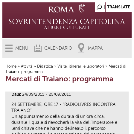
MENU
CALENDARIO
MAPPA
Home
»
Attività
»
Didattica
»
Visite, itinerari e laboratori
» Mercati di
Traiano: programma
Tu sei qui
Mercati di Traiano: programma
Data:
24/09/2011 - 25/09/2011
24 SETTEMBRE, ORE 17 - “RADIOLIVRES INCONTRA
TRAIANO”
Un appuntamento della durata di un’ora circa,
durante il quale si rievocherà la vita dell’Imperatore e i
temi chiave che ne hanno delineato il percorso