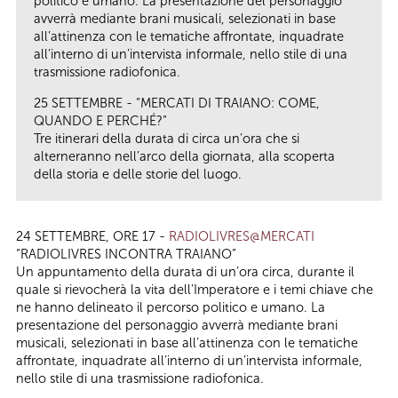
politico e umano. La presentazione del personaggio
avverrà mediante brani musicali, selezionati in base
all’attinenza con le tematiche affrontate, inquadrate
all’interno di un’intervista informale, nello stile di una
trasmissione radiofonica.
25 SETTEMBRE - “MERCATI DI TRAIANO: COME,
QUANDO E PERCHÉ?”
Tre itinerari della durata di circa un’ora che si
alterneranno nell’arco della giornata, alla scoperta
della storia e delle storie del luogo.
24 SETTEMBRE, ORE 17 -
RADIOLIVRES@MERCATI
“RADIOLIVRES INCONTRA TRAIANO”
Un appuntamento della durata di un’ora circa, durante il
quale si rievocherà la vita dell’Imperatore e i temi chiave che
ne hanno delineato il percorso politico e umano. La
presentazione del personaggio avverrà mediante brani
musicali, selezionati in base all’attinenza con le tematiche
affrontate, inquadrate all’interno di un’intervista informale,
nello stile di una trasmissione radiofonica.