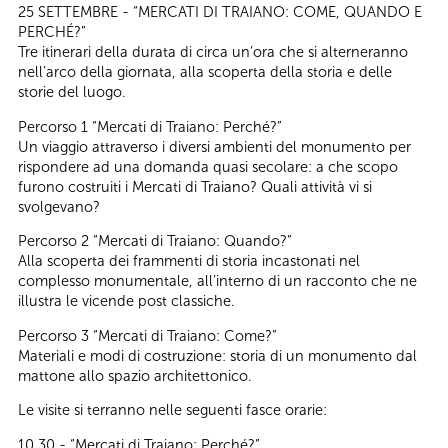
25 SETTEMBRE - “MERCATI DI TRAIANO: COME, QUANDO E
PERCHÉ?”
Tre itinerari della durata di circa un’ora che si alterneranno
nell’arco della giornata, alla scoperta della storia e delle
storie del luogo.
Percorso 1 “Mercati di Traiano: Perché?”
Un viaggio attraverso i diversi ambienti del monumento per
rispondere ad una domanda quasi secolare: a che scopo
furono costruiti i Mercati di Traiano? Quali attività vi si
svolgevano?
Percorso 2 “Mercati di Traiano: Quando?”
Alla scoperta dei frammenti di storia incastonati nel
complesso monumentale, all’interno di un racconto che ne
illustra le vicende post classiche.
Percorso 3 “Mercati di Traiano: Come?”
Materiali e modi di costruzione: storia di un monumento dal
mattone allo spazio architettonico.
Le visite si terranno nelle seguenti fasce orarie:
10,30 - “Mercati di Traiano: Perché?”