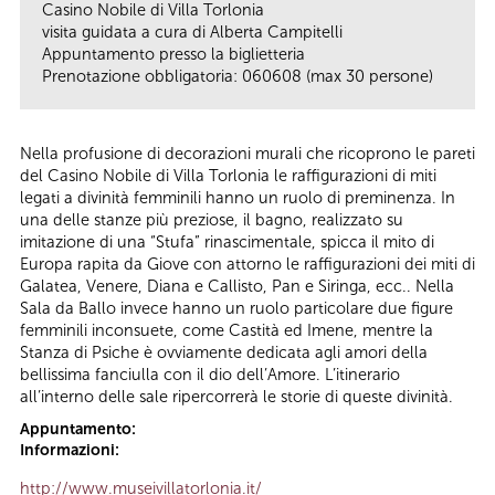
Casino Nobile di Villa Torlonia
visita guidata a cura di Alberta Campitelli
Appuntamento presso la biglietteria
Prenotazione obbligatoria: 060608 (max 30 persone)
Nella profusione di decorazioni murali che ricoprono le pareti
del Casino Nobile di Villa Torlonia le raffigurazioni di miti
legati a divinità femminili hanno un ruolo di preminenza. In
una delle stanze più preziose, il bagno, realizzato su
imitazione di una “Stufa” rinascimentale, spicca il mito di
Europa rapita da Giove con attorno le raffigurazioni dei miti di
Galatea, Venere, Diana e Callisto, Pan e Siringa, ecc.. Nella
Sala da Ballo invece hanno un ruolo particolare due figure
femminili inconsuete, come Castità ed Imene, mentre la
Stanza di Psiche è ovviamente dedicata agli amori della
bellissima fanciulla con il dio dell’Amore. L’itinerario
all’interno delle sale ripercorrerà le storie di queste divinità.
Appuntamento:
Informazioni:
http://www.museivillatorlonia.it/