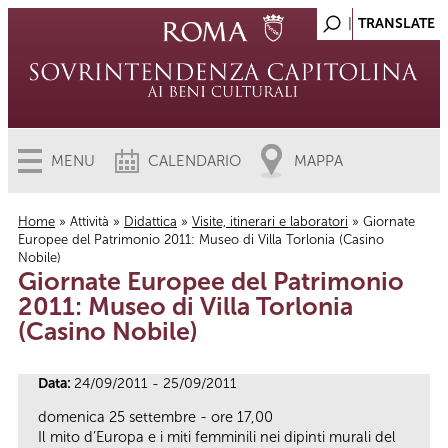
MENU
CALENDARIO
MAPPA
Home
»
Attività
»
Didattica
»
Visite, itinerari e laboratori
» Giornate
Europee del Patrimonio 2011: Museo di Villa Torlonia (Casino
Tu sei qui
Nobile)
Giornate Europee del Patrimonio
2011: Museo di Villa Torlonia
(Casino Nobile)
Data:
24/09/2011 - 25/09/2011
domenica 25 settembre - ore 17,00
Il mito d’Europa e i miti femminili nei dipinti murali del