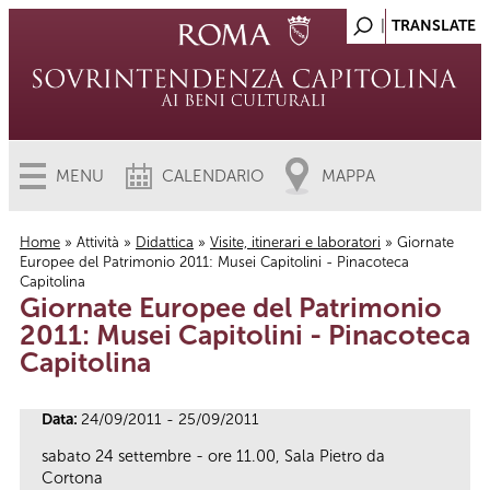
MENU
CALENDARIO
MAPPA
Home
»
Attività
»
Didattica
»
Visite, itinerari e laboratori
» Giornate
Europee del Patrimonio 2011: Musei Capitolini - Pinacoteca
Tu sei qui
Capitolina
Giornate Europee del Patrimonio
2011: Musei Capitolini - Pinacoteca
Capitolina
Data:
24/09/2011 - 25/09/2011
sabato 24 settembre - ore 11.00, Sala Pietro da
Cortona