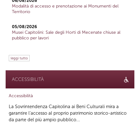
06/08/2026
Modalità di accesso e prenotazione ai Monumenti del
Territorio
05/08/2026
Musei Capitolini: Sale degli Horti di Mecenate chiuse al
pubblico per lavori
leggi tutto
ACCESSIBILITÀ
Accessibilità
La Sovrintendenza Capitolina ai Beni Culturali mira a
garantire l’accesso al proprio patrimonio storico-artistico
da parte del più ampio pubblico...