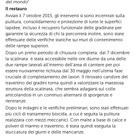
del mondo
”.
Il restauro
Avviati il 7 ottobre 2015, gli interventi si sono incentrati sulla
pulitura, consolidamento e protezione di tutte le superfici
lapidee, incluso il recupero funzionale delle gradinate per
garantire la sicurezza di chi la percorrerà inoltre, sono state
effettuate delle verifiche statiche sui muri di contenimento
delle rampe superiori.
Dopo un primo periodo di chiusura completa, dal 7 dicembre
la scalinata è stata accessibile nelle ore diurne da una delle
due rampe laterali all’interno dell’area di cantiere per poi
essere nuovamente richiusa dal 30 maggio nell’ultima fase
cruciale di completamento dei lavori. Il ritrovato candore del
travertino dei gradini torna quindi a valorizzare la maestosa
struttura della scalinata, che sembra adagiarsi sul colle
articolandosi in un continuo alternarsi di sporgenze e
rientranze.
Dopo le indagini e le verifiche preliminari, sono stati effettuati
più cicli di trattamento biocida, a cui è seguita la pulitura
realizzata con mezzi meccanici. Con malte a base di calce e
polveri di marmo e travertino, è stata quindi eseguita la
stuccatura dei giunti e delle mancanze.