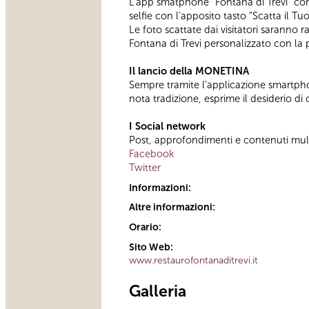
L’app smatphone “Fontana di Trevi” conse
selfie con l’apposito tasto “Scatta il Tuo
Le foto scattate dai visitatori saranno r
Fontana di Trevi personalizzato con la 
Il lancio della MONETINA
Sempre tramite l’applicazione smartphon
nota tradizione, esprime il desiderio di
I Social network
Post, approfondimenti e contenuti multim
Facebook
Twitter
Informazioni:
Altre informazioni:
Orario:
Sito Web:
www.restaurofontanaditrevi.it
Galleria