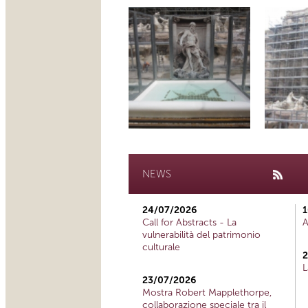
NEWS
24/07/2026
1
Call for Abstracts - La
A
vulnerabilità del patrimonio
culturale
2
L
23/07/2026
Mostra Robert Mapplethorpe,
collaborazione speciale tra il