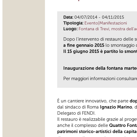
Data:
04/07/2014 - 04/11/2015
Tipologia:
Evento|Manifestazioni
Luogo:
Fontana di Trevi, mostra dell'
Dopo l’intervento di restauro delle s
a fine gennaio 2015
lo smontaggio d
Il 15 giugno 2015 è partito lo smont
Inaugurazione della fontana marted
Per maggiori informazioni consultare 
È un cantiere innovativo, che parte
dop
dal sindaco di Roma
Ignazio Marino
, 
Delegato di FENDI.
Il restauro è realizzabile grazie al prog
anche il complesso delle
Quattro Fon
patrimoni storico-artistici della capita