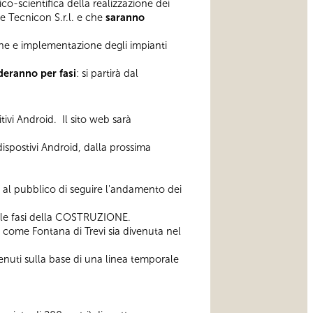
co-scientifica della realizzazione dei
 e Tecnicon S.r.l. e che
saranno
ione e implementazione degli impianti
ederanno per fasi
: si partirà dal
ivi Android. Il sito web sarà
 dispostivi Android, dalla prossima
 al pubblico di seguire l'andamento dei
 e le fasi della COSTRUZIONE.
come Fontana di Trevi sia divenuta nel
ntenuti sulla base di una linea temporale