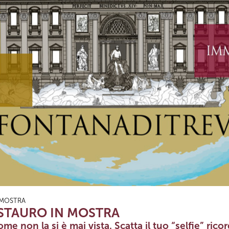
N MOSTRA
 RESTAURO IN MOSTRA
me non la si è mai vista. Scatta il tuo “selfie” rico