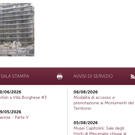
SALA STAMPA
AVVISI DI SERVIZIO
0/06/2026
06/08/2026
rtisti a Villa Borghese #3
Modalità di accesso e
prenotazione ai Monumenti del
Territorio
9/05/2026
avinia - Parte V
05/08/2026
Musei Capitolini: Sale degli
Horti di Mecenate chiuse al