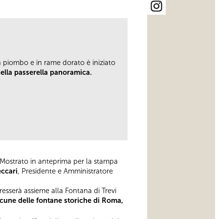
in piombo e in rame dorato è iniziato
della passerella panoramica.
 Mostrato in anteprima per la stampa
eccari
, Presidente e Amministratore
resserà assieme alla Fontana di Trevi
lcune delle fontane storiche di Roma,