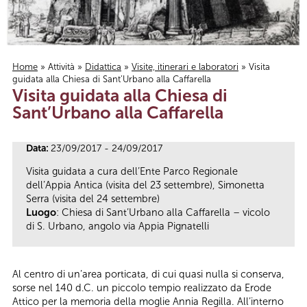
Home
»
Attività
»
Didattica
»
Visite, itinerari e laboratori
» Visita
guidata alla Chiesa di Sant’Urbano alla Caffarella
Tu sei qui
Visita guidata alla Chiesa di
Sant’Urbano alla Caffarella
Data:
23/09/2017 - 24/09/2017
Visita guidata a cura dell’Ente Parco Regionale
dell’Appia Antica (visita del 23 settembre), Simonetta
Serra (visita del 24 settembre)
Luogo
: Chiesa di Sant’Urbano alla Caffarella – vicolo
di S. Urbano, angolo via Appia Pignatelli
Al centro di un’area porticata, di cui quasi nulla si conserva,
sorse nel 140 d.C. un piccolo tempio realizzato da Erode
Attico per la memoria della moglie Annia Regilla. All’interno