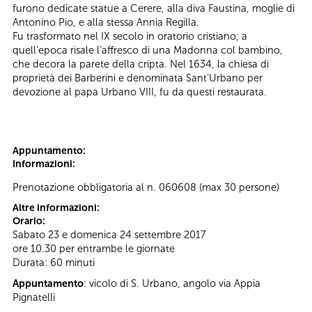
furono dedicate statue a Cerere, alla diva Faustina, moglie di
Antonino Pio, e alla stessa Annia Regilla.
Fu trasformato nel IX secolo in oratorio cristiano; a
quell’epoca risale l’affresco di una Madonna col bambino,
che decora la parete della cripta. Nel 1634, la chiesa di
proprietà dei Barberini e denominata Sant’Urbano per
devozione al papa Urbano VIII, fu da questi restaurata.
Appuntamento:
Informazioni:
Prenotazione obbligatoria al n. 060608 (max 30 persone)
Altre informazioni:
Orario:
Sabato 23 e domenica 24 settembre 2017
ore 10.30 per entrambe le giornate
Durata: 60 minuti
Appuntamento
: vicolo di S. Urbano, angolo via Appia
Pignatelli