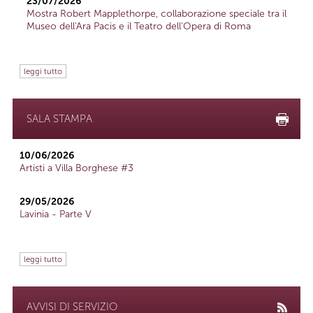
23/07/2026
Mostra Robert Mapplethorpe, collaborazione speciale tra il
Museo dell'Ara Pacis e il Teatro dell'Opera di Roma
leggi tutto
SALA STAMPA
10/06/2026
Artisti a Villa Borghese #3
29/05/2026
Lavinia - Parte V
leggi tutto
AVVISI DI SERVIZIO