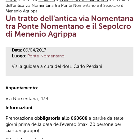
dell'antica via Nomentana tra Ponte Nomentano e il Sepolcro di
Tu sei qui
Menenio Agrippa
Un tratto dell'antica via Nomentana
tra Ponte Nomentano e il Sepolcro
di Menenio Agrippa
Data:
09/04/2017
Luogo:
Ponte Nomentano
Visita guidata a cura del dott. Carlo Persiani
Appuntamento:
Via Nomentana, 434
Informazioni:
Prenotazione
obbligatoria allo 060608
a partire da sette
giorni prima della data dell’evento (max. 30 persone per
ciascun gruppo)