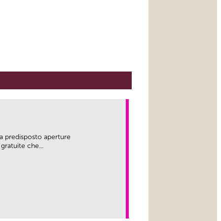
a predisposto aperture
gratuite che...
link