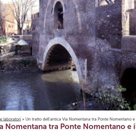
i e laboratori
» Un tratto dell'antica Via Nomentana tra Ponte Nomentano e 
Via Nomentana tra Ponte Nomentano e i