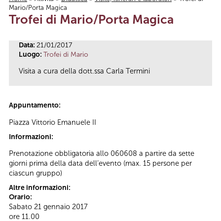
Mario/Porta Magica
Tu sei qui
Trofei di Mario/Porta Magica
Data:
21/01/2017
Luogo:
Trofei di Mario
Visita a cura della dott.ssa Carla Termini
Appuntamento:
Piazza Vittorio Emanuele II
Informazioni:
Prenotazione obbligatoria allo 060608 a partire da sette
giorni prima della data dell’evento (max. 15 persone per
ciascun gruppo)
Altre informazioni:
Orario:
Sabato 21 gennaio 2017
ore 11.00