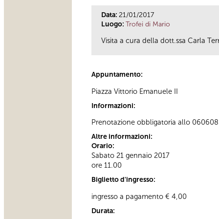
Data:
21/01/2017
Luogo:
Trofei di Mario
Visita a cura della dott.ssa Carla Ter
Appuntamento:
Piazza Vittorio Emanuele II
Informazioni:
Prenotazione obbligatoria allo 060608 a
Altre informazioni:
Orario:
Sabato 21 gennaio 2017
ore 11.00
Biglietto d'ingresso:
ingresso a pagamento € 4,00
Durata: