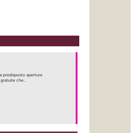
a predisposto aperture
gratuite che...
link