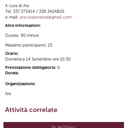
A cura di Arx
Tel. 337.373414 / 338.3424820
e-mail:
arxcooperativa@gmail.com
Altre informazioni:
Durata: 90 minuti
Massimo partecipanti: 25
Orario:
Domenica 14 Settembre ore 10.30
Prenotazione obbligatoria:
Sì
Durata:
Organizzazione:
Arx
Attività correlate
In archivio