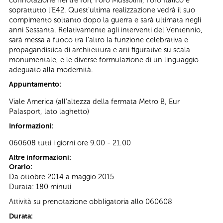
connotazione nei tre fori, Foro Mussolini, Foro Italico e
soprattutto l’E42. Quest’ultima realizzazione vedrà il suo
compimento soltanto dopo la guerra e sarà ultimata negli
anni Sessanta. Relativamente agli interventi del Ventennio,
sarà messa a fuoco tra l’altro la funzione celebrativa e
propagandistica di architettura e arti figurative su scala
monumentale, e le diverse formulazione di un linguaggio
adeguato alla modernità.
Appuntamento:
Viale America (all’altezza della fermata Metro B, Eur
Palasport, lato laghetto)
Informazioni:
060608 tutti i giorni ore 9.00 - 21.00
Altre informazioni:
Orario:
Da ottobre 2014 a maggio 2015
Durata: 180 minuti
Attività su prenotazione obbligatoria allo 060608
Durata: