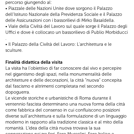
percorso giungendo al:
• Piazzale delle Nazioni Unite dove sorgono il Palazzo
dell'Istituto Nazionale della Previdenza Sociale e il Palazzo
delle Assicurazioni con i bassorilievi di Mirko Basaldella.
• Viale della Civiltà del Lavoro sul quale sorge il Palazzo degli
Uffici e dove è collocato un bassorilievo di Publio Morbiducci
.
• Il Palazzo della Civiltà del Lavoro: L'architettura e le
sculture.
Finalità didattica della visita
La visita ha l’obiettivo di far conoscere dal vivo e percepire
nel gigantismo degli spazi, nella monumentalità delle
architetture e delle decorazioni, la città “nuova” concepita
dal fascismo e altrimenti completata nel secondo
dopoguerra.
Le vicende storiche e urbanistiche di Roma durante il
ventennio fascista determinano una nuova forma della città
come fabbrica del consenso in cui confluiscono posizioni
diverse sull’architettura e sulla formulazione di un linguaggio
moderno in rapporto alla tradizione classica e al mito della
romanità. L’idea della città nuova trovava la sua