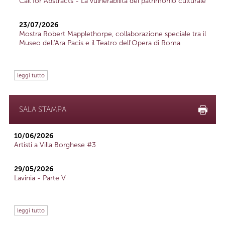
Call for Abstracts - La vulnerabilità del patrimonio culturale
23/07/2026
Mostra Robert Mapplethorpe, collaborazione speciale tra il
Museo dell'Ara Pacis e il Teatro dell'Opera di Roma
leggi tutto
SALA STAMPA
10/06/2026
Artisti a Villa Borghese #3
29/05/2026
Lavinia - Parte V
leggi tutto