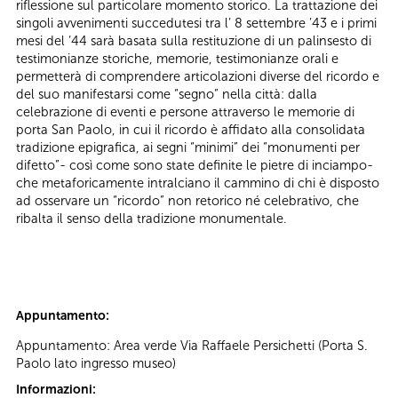
riflessione sul particolare momento storico. La trattazione dei
singoli avvenimenti succedutesi tra l’ 8 settembre ’43 e i primi
mesi del ‘44 sarà basata sulla restituzione di un palinsesto di
testimonianze storiche, memorie, testimonianze orali e
permetterà di comprendere articolazioni diverse del ricordo e
del suo manifestarsi come “segno” nella città: dalla
celebrazione di eventi e persone attraverso le memorie di
porta San Paolo, in cui il ricordo è affidato alla consolidata
tradizione epigrafica, ai segni “minimi” dei “monumenti per
difetto”- così come sono state definite le pietre di inciampo-
che metaforicamente intralciano il cammino di chi è disposto
ad osservare un “ricordo” non retorico né celebrativo, che
ribalta il senso della tradizione monumentale.
Appuntamento:
Appuntamento: Area verde Via Raffaele Persichetti (Porta S.
Paolo lato ingresso museo)
Informazioni: