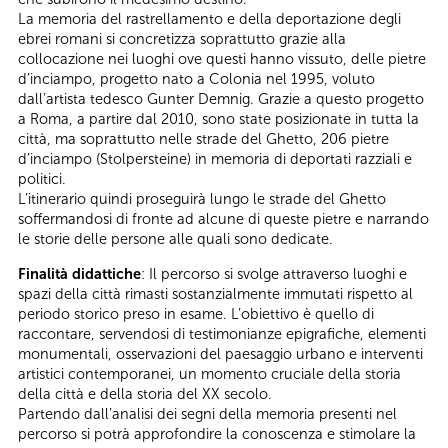
La memoria del rastrellamento e della deportazione degli
ebrei romani si concretizza soprattutto grazie alla
collocazione nei luoghi ove questi hanno vissuto, delle pietre
d’inciampo, progetto nato a Colonia nel 1995, voluto
dall’artista tedesco Gunter Demnig. Grazie a questo progetto
a Roma, a partire dal 2010, sono state posizionate in tutta la
città, ma soprattutto nelle strade del Ghetto, 206 pietre
d’inciampo (Stolpersteine) in memoria di deportati razziali e
politici.
L’itinerario quindi proseguirà lungo le strade del Ghetto
soffermandosi di fronte ad alcune di queste pietre e narrando
le storie delle persone alle quali sono dedicate.
Finalità didattiche
: Il percorso si svolge attraverso luoghi e
spazi della città rimasti sostanzialmente immutati rispetto al
periodo storico preso in esame. L’obiettivo è quello di
raccontare, servendosi di testimonianze epigrafiche, elementi
monumentali, osservazioni del paesaggio urbano e interventi
artistici contemporanei, un momento cruciale della storia
della città e della storia del XX secolo.
Partendo dall’analisi dei segni della memoria presenti nel
percorso si potrà approfondire la conoscenza e stimolare la