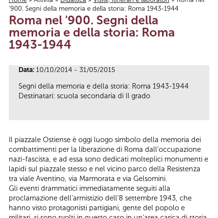
'900. Segni della memoria e della storia: Roma 1943-1944
Tu sei qui
Roma nel '900. Segni della
memoria e della storia: Roma
1943-1944
Data:
10/10/2014 - 31/05/2015
Segni della memoria e della storia: Roma 1943-1944
Destinatari: scuola secondaria di II grado
Il piazzale Ostiense è oggi luogo simbolo della memoria dei
combattimenti per la liberazione di Roma dall’occupazione
nazi-fascista, e ad essa sono dedicati molteplici monumenti e
lapidi sul piazzale stesso e nel vicino parco della Resistenza
tra viale Aventino, via Marmorata e via Gelsomini.
Gli eventi drammatici immediatamente seguiti alla
proclamazione dell’armistizio dell’8 settembre 1943, che
hanno visto protagonisti partigiani, gente del popolo e
militari, si sono svolti in questo caso in un’area carica di storia