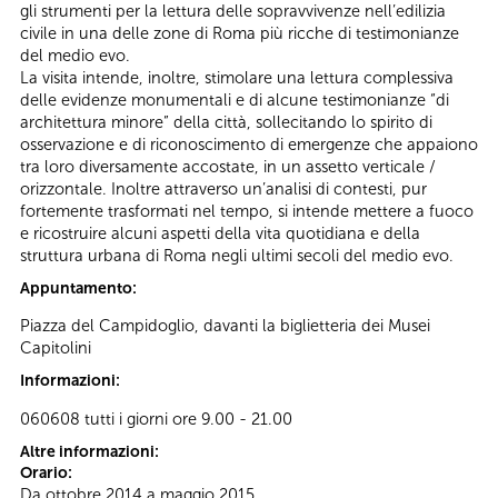
gli strumenti per la lettura delle sopravvivenze nell’edilizia
civile in una delle zone di Roma più ricche di testimonianze
del medio evo.
La visita intende, inoltre, stimolare una lettura complessiva
delle evidenze monumentali e di alcune testimonianze “di
architettura minore” della città, sollecitando lo spirito di
osservazione e di riconoscimento di emergenze che appaiono
tra loro diversamente accostate, in un assetto verticale /
orizzontale. Inoltre attraverso un’analisi di contesti, pur
fortemente trasformati nel tempo, si intende mettere a fuoco
e ricostruire alcuni aspetti della vita quotidiana e della
struttura urbana di Roma negli ultimi secoli del medio evo.
Appuntamento:
Piazza del Campidoglio, davanti la biglietteria dei Musei
Capitolini
Informazioni:
060608 tutti i giorni ore 9.00 - 21.00
Altre informazioni:
Orario:
Da ottobre 2014 a maggio 2015