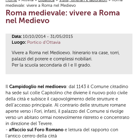
medievale: vivere a Roma nel Medievo
Tu sei qui
Roma medievale: vivere a Roma
nel Medievo
Data:
10/10/2014 - 31/05/2015
Luogo:
Portico d'Ottavia
Vivere a Roma nel Medioevo. Itinerario tra case, torri,
palazzi del potere e complessi nobiliari.
Per la scuola secondaria di I e II grado.
Il
Campidoglio nel medioevo
: dal 1143 il Comune cittadino
ha sede sul colle Capitolino che diviene il nuovo polo civile
della città e subisce il capovolgimento delle strutture e
dell’accesso principale. Al contrario delle strutture romane
aperte verso i Fori, infatti, il palazzo del Comune si rivolge
verso un abitato ormai notevolmente ristretto e concentrato
in direzione del Tevere.
-
affaccio sul Foro Romano
e lettura del rapporto con
l’antico centro della città