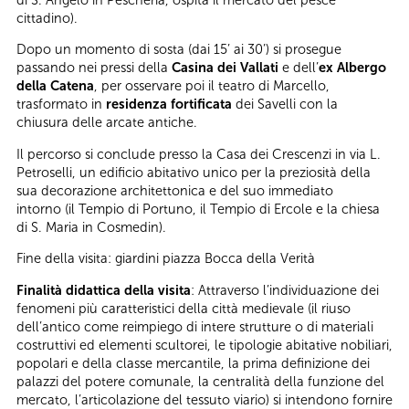
cittadino).
Dopo un momento di sosta (dai 15’ ai 30’) si prosegue
passando nei pressi della
Casina dei Vallati
e dell’
ex Albergo
della Catena
, per osservare poi il teatro di Marcello,
trasformato in
residenza fortificata
dei Savelli con la
chiusura delle arcate antiche.
Il percorso si conclude presso la Casa dei Crescenzi in via L.
Petroselli, un edificio abitativo unico per la preziosità della
sua decorazione architettonica e del suo immediato
intorno (il Tempio di Portuno, il Tempio di Ercole e la chiesa
di S. Maria in Cosmedin).
Fine della visita: giardini piazza Bocca della Verità
Finalità didattica della visita
: Attraverso l’individuazione dei
fenomeni più caratteristici della città medievale (il riuso
dell’antico come reimpiego di intere strutture o di materiali
costruttivi ed elementi scultorei, le tipologie abitative nobiliari,
popolari e della classe mercantile, la prima definizione dei
palazzi del potere comunale, la centralità della funzione del
mercato, l’articolazione del tessuto viario) si intendono fornire