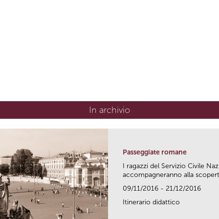
In archivio
Passeggiate romane
I ragazzi del Servizio Civile Naz
accompagneranno alla scoperta 
09/11/2016 - 21/12/2016
Itinerario didattico