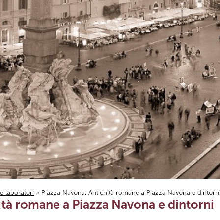
i e laboratori
» Piazza Navona. Antichità romane a Piazza Navona e dintorn
ità romane a Piazza Navona e dintorni