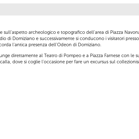
e sull'aspetto archeologico e topografico dell'area di Piazza Navona
adio di Domiziano e successivamente si conducono i visitatori presso
icorda l'antica presenza dell'Odeon di Domiziano.
unge direttamente al Teatro di Pompeo e a Piazza Farnese con le s
alla, dove si coglie l'occasione per fare un excursus sul collezionis