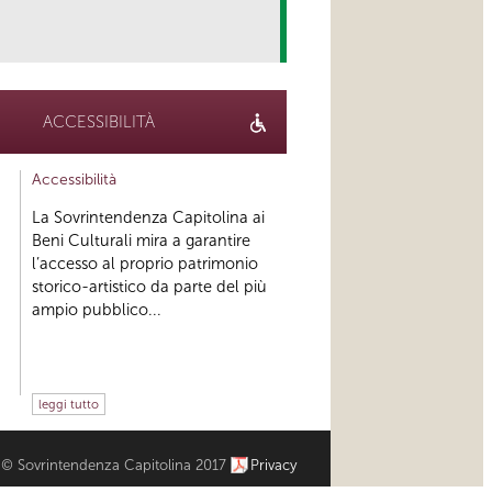
link
ACCESSIBILITÀ
Accessibilità
La Sovrintendenza Capitolina ai
Beni Culturali mira a garantire
l’accesso al proprio patrimonio
storico-artistico da parte del più
ampio pubblico...
leggi tutto
© Sovrintendenza Capitolina 2017
Privacy