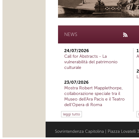
NEWS
24/07/2026
1
Call for Abstracts - La
A
vulnerabilità del patrimonio
culturale
2
L
23/07/2026
Mostra Robert Mapplethorpe,
collaborazione speciale tra il
Museo dell'Ara Pacis e il Teatro
dell'Opera di Roma
leggi tutto
Sovrintendenza Capitolina | Piazza Lovatell