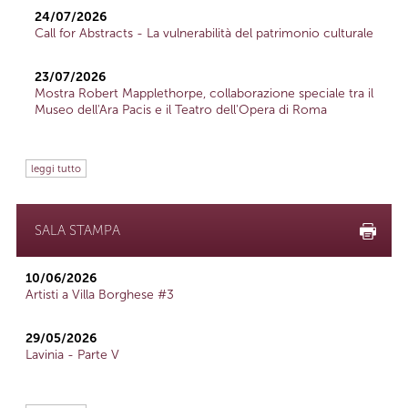
24/07/2026
Call for Abstracts - La vulnerabilità del patrimonio culturale
23/07/2026
Mostra Robert Mapplethorpe, collaborazione speciale tra il
Museo dell'Ara Pacis e il Teatro dell'Opera di Roma
leggi tutto
SALA STAMPA
10/06/2026
Artisti a Villa Borghese #3
29/05/2026
Lavinia - Parte V