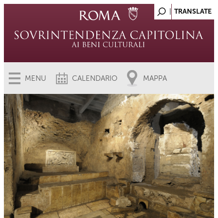
MENU
CALENDARIO
MAPPA