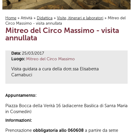
Home
»
Attività
»
Didattica
»
Visite, itinerari e laboratori
» Mitreo del
Circo Massimo - visita annullata
Tu sei qui
Mitreo del Circo Massimo - visita
annullata
Data:
25/03/2017
Luogo:
Mitreo del Circo Massimo
Visita guidata a cura della dott.ssa Elisabetta
Carnabuci
Appuntamento:
Piazza Bocca della Verità 16 (adiacente Basilica di Santa Maria
in Cosmedin)
Informazioni:
Prenotazione
obbligatoria allo 060608
a partire da sette