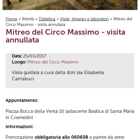
Home
»
Attività
»
Didattica
»
Visite, itinerari e laboratori
» Mitreo del
Circo Massimo - visita annullata
Tu sei qui
Mitreo del Circo Massimo - visita
annullata
Data:
25/03/2017
Luogo:
Mitreo del Circo Massimo
Visita guidata a cura della dott.ssa Elisabetta
Carnabuci
Appuntamento:
Piazza Bocca della Verità 16 (adiacente Basilica di Santa Maria
in Cosmedin)
Informazioni:
Prenotazione
obbligatoria allo 060608
a partire da sette