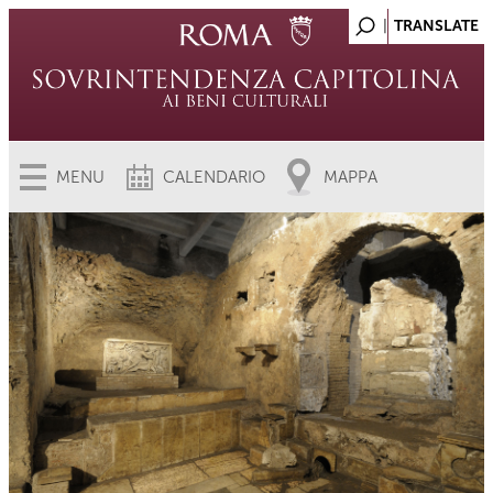
MENU
CALENDARIO
MAPPA