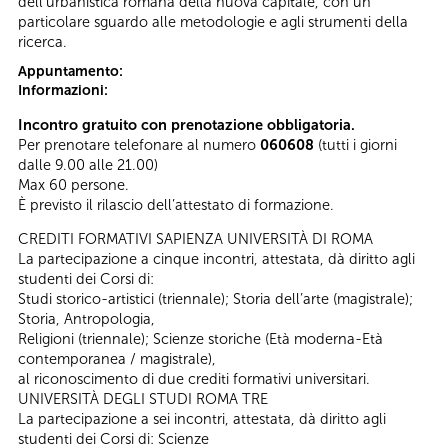
dell'urbanistica romana della nuova capitale, con un
particolare sguardo alle metodologie e agli strumenti della
ricerca.
Appuntamento:
Informazioni:
Incontro gratuito con prenotazione obbligatoria.
Per prenotare telefonare al numero
060608
(tutti i giorni
dalle 9.00 alle 21.00)
Max 60 persone.
È previsto il rilascio dell’attestato di formazione.
CREDITI FORMATIVI SAPIENZA UNIVERSITÀ DI ROMA
La partecipazione a cinque incontri, attestata, dà diritto agli
studenti dei Corsi di:
Studi storico-artistici (triennale); Storia dell’arte (magistrale);
Storia, Antropologia,
Religioni (triennale); Scienze storiche (Età moderna-Età
contemporanea / magistrale),
al riconoscimento di due crediti formativi universitari.
UNIVERSITÀ DEGLI STUDI ROMA TRE
La partecipazione a sei incontri, attestata, dà diritto agli
studenti dei Corsi di: Scienze