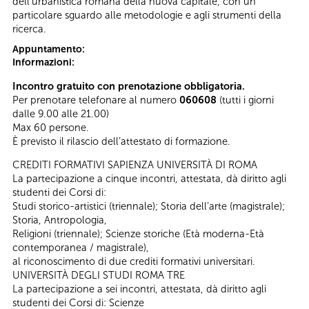
dell'urbanistica romana della nuova capitale, con un
particolare sguardo alle metodologie e agli strumenti della
ricerca.
Appuntamento:
Informazioni:
Incontro gratuito con prenotazione obbligatoria.
Per prenotare telefonare al numero
060608
(tutti i giorni
dalle 9.00 alle 21.00)
Max 60 persone.
È previsto il rilascio dell’attestato di formazione.
CREDITI FORMATIVI SAPIENZA UNIVERSITÀ DI ROMA
La partecipazione a cinque incontri, attestata, dà diritto agli
studenti dei Corsi di:
Studi storico-artistici (triennale); Storia dell’arte (magistrale);
Storia, Antropologia,
Religioni (triennale); Scienze storiche (Età moderna-Età
contemporanea / magistrale),
al riconoscimento di due crediti formativi universitari.
UNIVERSITÀ DEGLI STUDI ROMA TRE
La partecipazione a sei incontri, attestata, dà diritto agli
studenti dei Corsi di: Scienze