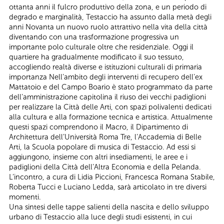
ottanta anni il fulcro produttivo della zona, e un periodo di
degrado e marginalità, Testaccio ha assunto dalla metà degli
anni Novanta un nuovo ruolo attrattivo nella vita della città
diventando con una trasformazione progressiva un
importante polo culturale oltre che residenziale. Oggi il
quartiere ha gradualmente modificato il suo tessuto,
accogliendo realtà diverse e istituzioni culturali di primaria
importanza Nell’ambito degli interventi di recupero dell’ex
Mattatoio e del Campo Boario è stato programmato da parte
dell’amministrazione capitolina il riuso dei vecchi padiglioni
per realizzare la Città delle Arti, con spazi polivalenti dedicati
alla cultura e alla formazione tecnica e artistica. Attualmente
questi spazi comprendono il Macro, il Dipartimento di
Architettura dell’Università Roma Tre, l’Accademia di Belle
Arti, la Scuola popolare di musica di Testaccio. Ad essi si
aggiungono, insieme con altri insediamenti, le aree e i
padiglioni della Città dell’Altra Economia e della Pelanda.
L’incontro, a cura di Lidia Piccioni, Francesca Romana Stabile,
Roberta Tucci e Luciano Ledda, sarà articolato in tre diversi
momenti.
Una sintesi delle tappe salienti della nascita e dello sviluppo
urbano di Testaccio alla luce degli studi esistenti, in cui