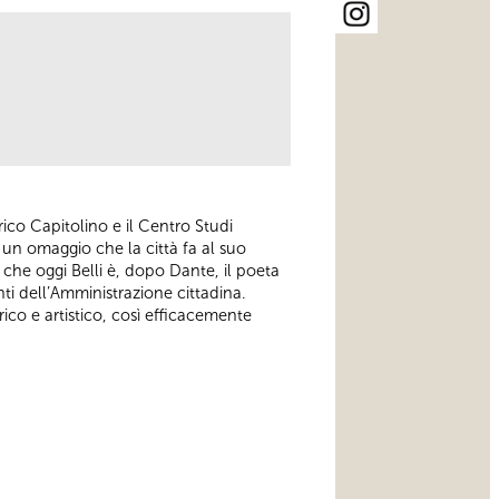
rico Capitolino e il Centro Studi
 un omaggio che la città fa al suo
o che oggi Belli è, dopo Dante, il poeta
nti dell’Amministrazione cittadina.
co e artistico, così efficacemente