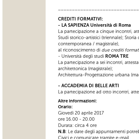
_____________________________
CREDITI FORMATIVI:
- LA SAPIENZA Università di Roma
La partecipazione a cinque incontri, atte
Studi storico-artistici (triennale); Stori
contemporanea / magistrale),
al riconoscimento di
due crediti formati
- Università degli studi
ROMA TRE
La partecipazione a sei incontri, attesta
architettonica (magistrale);
Architettura-Progettazione urbana (magi
- ACCADEMIA DI BELLE ARTI
La partecipazione ad otto incontri, atte
Altre informazioni:
Orario:
Giovedì 20 aprile 2017
ore 16.00 - 20.00
Durata: circa 4 ore
N.B
: Le date degli appuntamenti potre
Civici e comunicate tramite e-mail.