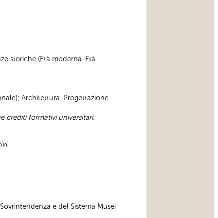
cienze storiche (Età moderna-Età
iennale); Architettura-Progettazione
e crediti formativi universitari.
ivi
.
a Sovrintendenza e del Sistema Musei