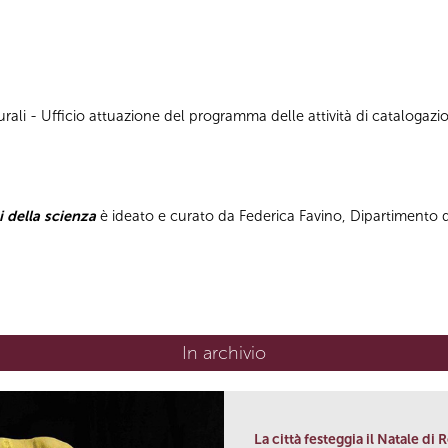
ali - Ufficio attuazione del programma delle attività di catalogazion
i della scienza
è ideato e curato da Federica Favino, Dipartimento di
In archivio
La città festeggia il Natale di