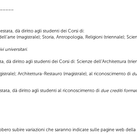
_____
stata, dà diritto agli studenti dei Corsi di:
a dell’arte (magistrale); Storia, Antropologia, Religioni (triennale); S
vi universitari
.
ta, dà diritto agli studenti dei Corsi di: Scienze dell’Architettura (tr
strale); Architettura-Restauro (magistrale), al riconoscimento di
du
stata, dà diritto agli studenti al riconoscimento di
due crediti format
bbero subire variazioni che saranno indicate sulle pagine web dell