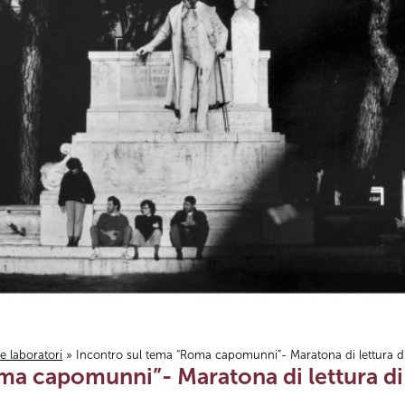
i e laboratori
» Incontro sul tema “Roma capomunni”- Maratona di lettura di s
a capomunni”- Maratona di lettura di s