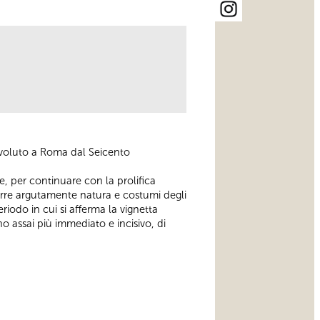
 evoluto a Roma dal Seicento
te, per continuare con la prolifica
rarre argutamente natura e costumi degli
iodo in cui si afferma la vignetta
o assai più immediato e incisivo, di