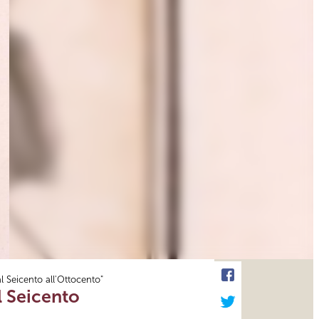
l Seicento all'Ottocento"
l Seicento