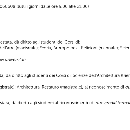
0608 (tutti i giorni dalle ore 9.00 alle 21.00)
_____
stata, dà diritto agli studenti dei Corsi di:
a dell’arte (magistrale); Storia, Antropologia, Religioni (triennale); S
vi universitari
.
ta, dà diritto agli studenti dei Corsi di: Scienze dell’Architettura (tr
strale); Architettura-Restauro (magistrale), al riconoscimento di
du
stata, dà diritto agli studenti al riconoscimento di
due crediti format