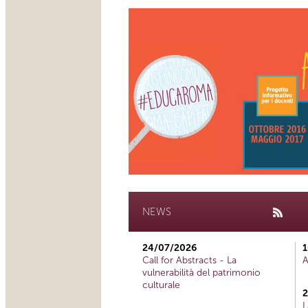
NEWS
24/07/2026
1
Call for Abstracts - La
A
vulnerabilità del patrimonio
culturale
2
L