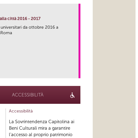
lla città 2016 - 2017
 universitari da ottobre 2016 a
caRoma
link
ACCESSIBILITÀ
Accessibilità
La Sovrintendenza Capitolina ai
Beni Culturali mira a garantire
l’accesso al proprio patrimonio