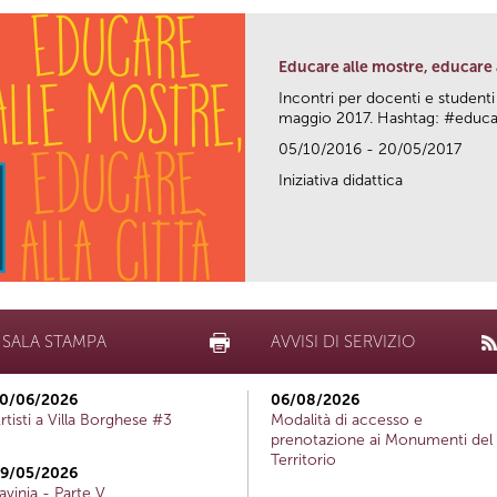
Educare alle mostre, educare a
Incontri per docenti e studenti
maggio 2017. Hashtag: #edu
05/10/2016 - 20/05/2017
Iniziativa didattica
SALA STAMPA
AVVISI DI SERVIZIO
0/06/2026
06/08/2026
rtisti a Villa Borghese #3
Modalità di accesso e
prenotazione ai Monumenti del
Territorio
9/05/2026
avinia - Parte V