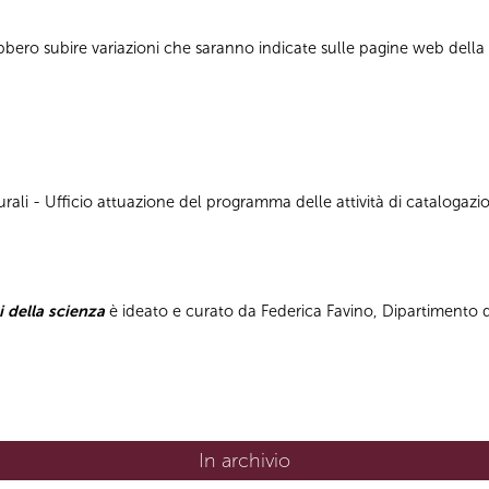
bbero subire variazioni che saranno indicate sulle pagine web dell
ali - Ufficio attuazione del programma delle attività di catalogazion
i della scienza
è ideato e curato da Federica Favino, Dipartimento di
In archivio