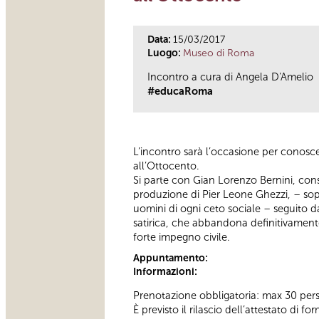
Data:
15/03/2017
Luogo:
Museo di Roma
Incontro a cura di Angela D'Amelio
#educaRoma
L’incontro sarà l’occasione per conosc
all’Ottocento.
Si parte con Gian Lorenzo Bernini, consid
produzione di Pier Leone Ghezzi, – sopr
uomini di ogni ceto sociale – seguito da
satirica, che abbandona definitivamente
forte impegno civile.
Appuntamento:
Informazioni:
Prenotazione obbligatoria: max 30 per
È previsto il rilascio dell’attestato di f