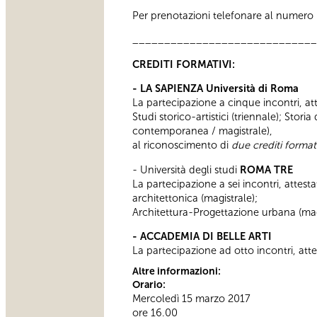
Per prenotazioni telefonare al numero 06
_____________________________
CREDITI FORMATIVI:
- LA SAPIENZA Università di Roma
La partecipazione a cinque incontri, atte
Studi storico-artistici (triennale); Stori
contemporanea / magistrale),
al riconoscimento di
due crediti formati
- Università degli studi
ROMA TRE
La partecipazione a sei incontri, attesta
architettonica (magistrale);
Architettura-Progettazione urbana (magi
- ACCADEMIA DI BELLE ARTI
La partecipazione ad otto incontri, atte
Altre informazioni:
Orario:
Mercoledì 15 marzo 2017
ore 16.00