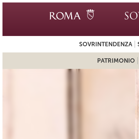
SOVRINTENDENZA
PATRIMONIO