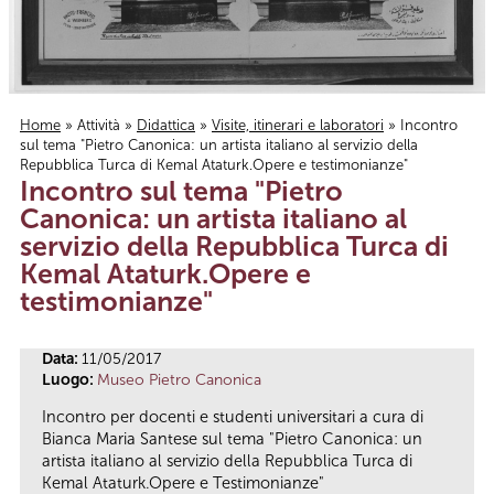
Home
»
Attività
»
Didattica
»
Visite, itinerari e laboratori
» Incontro
sul tema "Pietro Canonica: un artista italiano al servizio della
Tu sei qui
Repubblica Turca di Kemal Ataturk.Opere e testimonianze"
Incontro sul tema "Pietro
Canonica: un artista italiano al
servizio della Repubblica Turca di
Kemal Ataturk.Opere e
testimonianze"
Data:
11/05/2017
Luogo:
Museo Pietro Canonica
Incontro per docenti e studenti universitari a cura di
Bianca Maria Santese sul tema "Pietro Canonica: un
artista italiano al servizio della Repubblica Turca di
Kemal Ataturk.Opere e Testimonianze"