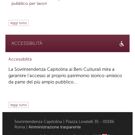
pubblico per lavori
leggi tutto
ACCESSIBILITÀ
Accessibilità
La Sovrintendenza Capitolina ai Beni Culturali mira a
garantire l’accesso al proprio patrimonio storico-artistico
da parte del più ampio pubblico...
leggi tutto
Sovrintendenza Capitolina | Piazza Lovatelli 35 - 00186
Roma |
Amministrazione trasparente