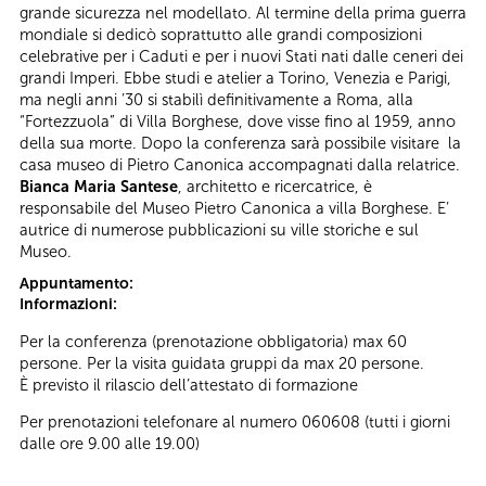
grande sicurezza nel modellato. Al termine della prima guerra
mondiale si dedicò soprattutto alle grandi composizioni
celebrative per i Caduti e per i nuovi Stati nati dalle ceneri dei
grandi Imperi. Ebbe studi e atelier a Torino, Venezia e Parigi,
ma negli anni ’30 si stabilì definitivamente a Roma, alla
“Fortezzuola” di Villa Borghese, dove visse fino al 1959, anno
della sua morte. Dopo la conferenza sarà possibile visitare la
casa museo di Pietro Canonica accompagnati dalla relatrice.
Bianca Maria Santese
, architetto e ricercatrice, è
responsabile del Museo Pietro Canonica a villa Borghese. E’
autrice di numerose pubblicazioni su ville storiche e sul
Museo.
Appuntamento:
Informazioni:
Per la conferenza (prenotazione obbligatoria) max 60
persone. Per la visita guidata gruppi da max 20 persone.
È previsto il rilascio dell’attestato di formazione
Per prenotazioni telefonare al numero 060608 (tutti i giorni
dalle ore 9.00 alle 19.00)
__________________________________