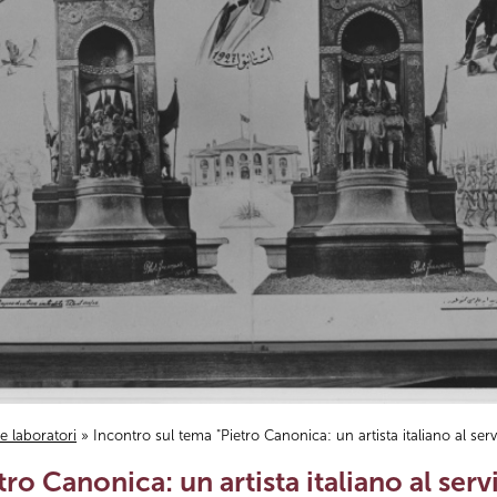
i e laboratori
» Incontro sul tema "Pietro Canonica: un artista italiano al ser
ro Canonica: un artista italiano al ser