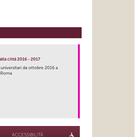
lla città 2016 - 2017
 universitari da ottobre 2016 a
caRoma
link
ACCESSIBILITÀ