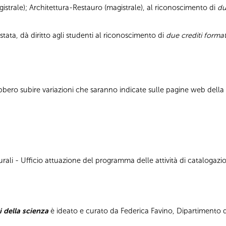
strale); Architettura-Restauro (magistrale), al riconoscimento di
du
stata, dà diritto agli studenti al riconoscimento di
due crediti format
bbero subire variazioni che saranno indicate sulle pagine web dell
ali - Ufficio attuazione del programma delle attività di catalogazion
i della scienza
è ideato e curato da Federica Favino, Dipartimento di