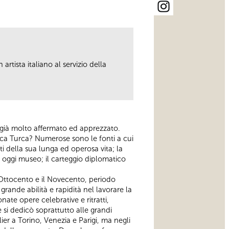
rtista italiano al servizio della
 già molto affermato ed apprezzato.
ica Turca? Numerose sono le fonti a cui
enti della sua lunga ed operosa vita; la
r, oggi museo; il carteggio diplomatico
l’Ottocento e il Novecento, periodo
rande abilità e rapidità nel lavorare la
nate opere celebrative e ritratti,
 si dedicò soprattutto alle grandi
lier a Torino, Venezia e Parigi, ma negli