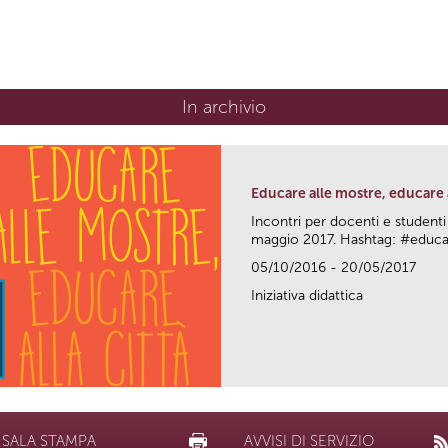
In archivio
Educare alle mostre, educare a
Incontri per docenti e studenti
maggio 2017. Hashtag: #edu
05/10/2016 - 20/05/2017
Iniziativa didattica
SALA STAMPA
AVVISI DI SERVIZIO