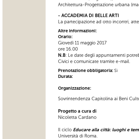
Architettura-Progettazione urbana (magi
- ACCADEMIA DI BELLE ARTI
La partecipazione ad otto incontri, atte
Altre informazioni:
Orario:
Giovedì 11 maggio 2017
ore 16.00
N.B
: Le date degli appuntamenti potre
Civici e comunicate tramite e-mail.
Prenotazione obbligatoria:
Sì
Durata:
Organizzazione:
Sovrintendenza Capitolina ai Beni Cultur
Progetto a cura di
Nicoletta Cardano
Il ciclo
Educare alla città: luoghi e tem
Università di Roma.