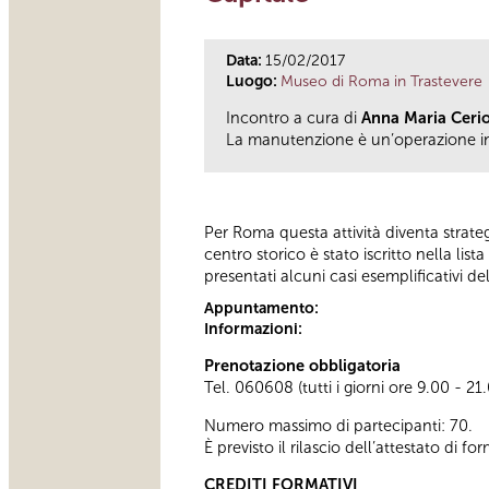
Data:
15/02/2017
Luogo:
Museo di Roma in Trastevere
Incontro a cura di
Anna Maria Ceri
La manutenzione è un’operazione in
Per Roma questa attività diventa strateg
centro storico è stato iscritto nella l
presentati alcuni casi esemplificativi de
Appuntamento:
Informazioni:
Prenotazione obbligatoria
Tel. 060608 (tutti i giorni ore 9.00 - 21
Numero massimo di partecipanti: 70.
È previsto il rilascio dell’attestato di f
CREDITI FORMATIVI