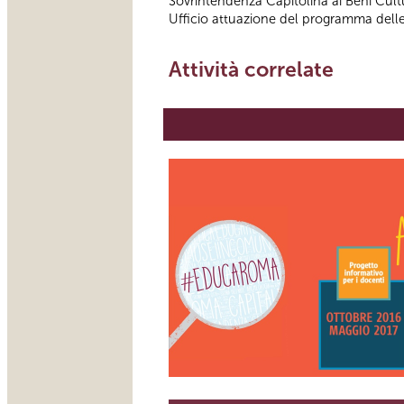
Sovrintendenza Capitolina ai Beni Cultu
Ufficio attuazione del programma delle a
Attività correlate