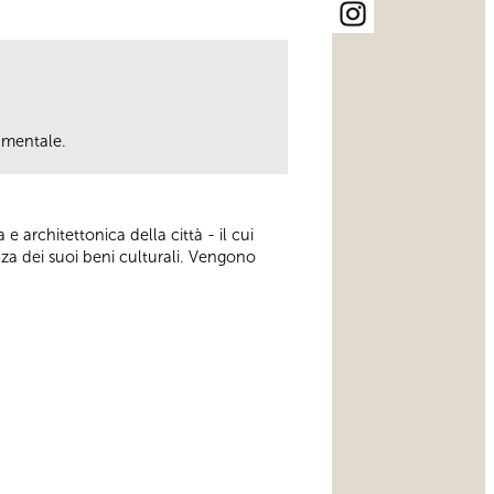
umentale.
 architettonica della città - il cui
nza dei suoi beni culturali. Vengono