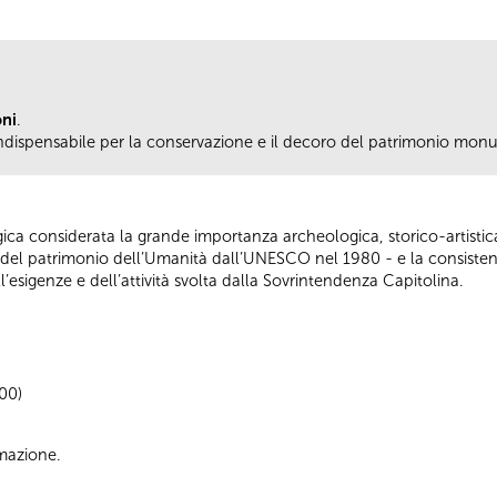
oni
.
dispensabile per la conservazione e il decoro del patrimonio mon
ica considerata la grande importanza archeologica, storico-artistica e
ista del patrimonio dell’Umanità dall’UNESCO nel 1980 - e la consiste
ll’esigenze e dell’attività svolta dalla Sovrintendenza Capitolina.
.00)
ormazione.