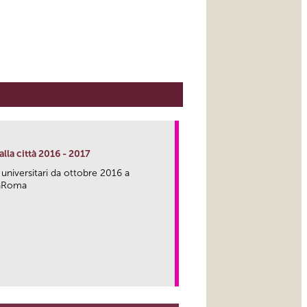
lla città 2016 - 2017
 universitari da ottobre 2016 a
caRoma
link