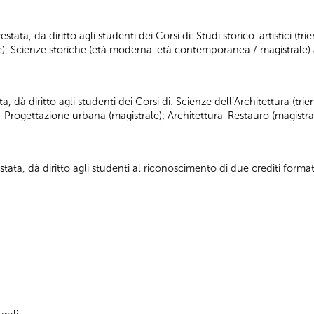
tata, dà diritto agli studenti dei Corsi di: Studi storico-artistici (trie
ale); Scienze storiche (età moderna-età contemporanea / magistrale) 
ta, dà diritto agli studenti dei Corsi di: Scienze dell’Architettura (tr
a-Progettazione urbana (magistrale); Architettura-Restauro (magistra
tata, dà diritto agli studenti al riconoscimento di due crediti formati