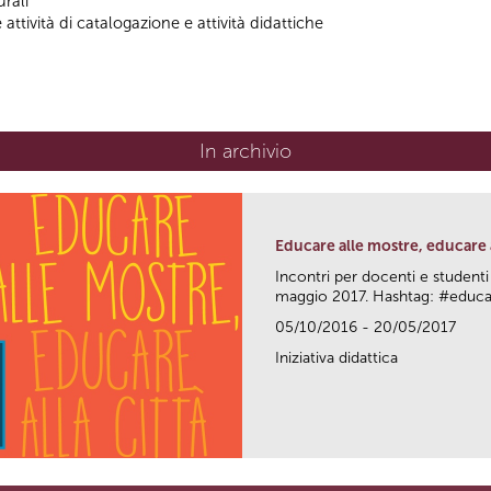
rali
ttività di catalogazione e attività didattiche
In archivio
Educare alle mostre, educare a
Incontri per docenti e studenti
maggio 2017. Hashtag: #edu
05/10/2016 - 20/05/2017
Iniziativa didattica