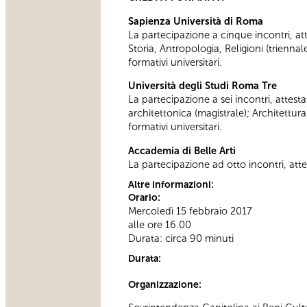
Sapienza Università di Roma
La partecipazione a cinque incontri, attes
Storia, Antropologia, Religioni (trienn
formativi universitari.
Università degli Studi Roma Tre
La partecipazione a sei incontri, attesta
architettonica (magistrale); Architettur
formativi universitari.
Accademia di Belle Arti
La partecipazione ad otto incontri, attes
Altre informazioni:
Orario:
Mercoledì 15 febbraio 2017
alle ore 16.00
Durata: circa 90 minuti
Durata:
Organizzazione: