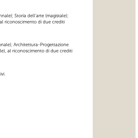
nnale); Storia dell’arte (magistale);
al riconoscimento di due crediti
iennale); Architettura-Progettazione
le), al riconoscimento di due crediti
vi.