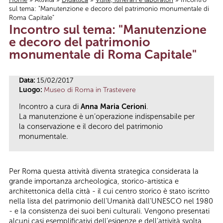
sul tema: "Manutenzione e decoro del patrimonio monumentale di
Tu sei qui
Roma Capitale"
Incontro sul tema: "Manutenzione
e decoro del patrimonio
monumentale di Roma Capitale"
Data:
15/02/2017
Luogo:
Museo di Roma in Trastevere
Incontro a cura di
Anna Maria Cerioni
.
La manutenzione è un’operazione indispensabile per
la conservazione e il decoro del patrimonio
monumentale.
Per Roma questa attività diventa strategica considerata la
grande importanza archeologica, storico-artistica e
architettonica della città - il cui centro storico è stato iscritto
nella lista del patrimonio dell’Umanità dall’UNESCO nel 1980
- e la consistenza dei suoi beni culturali. Vengono presentati
alcuni casi esemplificativi dell’esigenze e dell’attività svolta