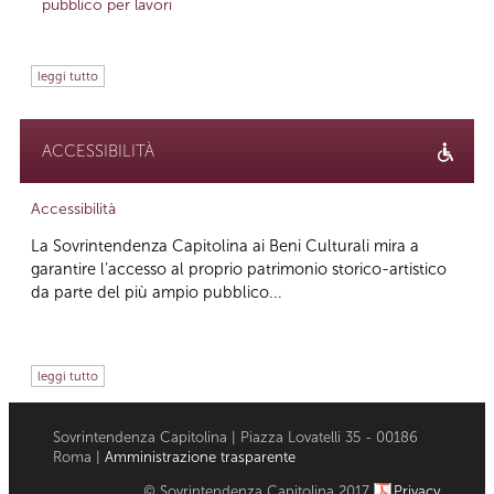
pubblico per lavori
leggi tutto
ACCESSIBILITÀ
Accessibilità
La Sovrintendenza Capitolina ai Beni Culturali mira a
garantire l’accesso al proprio patrimonio storico-artistico
da parte del più ampio pubblico...
leggi tutto
Sovrintendenza Capitolina | Piazza Lovatelli 35 - 00186
Roma |
Amministrazione trasparente
© Sovrintendenza Capitolina 2017
Privacy