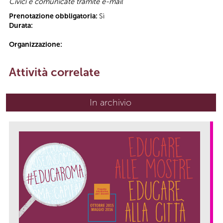
Civici e comunicate tramite e-mail
Prenotazione obbligatoria:
Sì
Durata:
Organizzazione:
Attività correlate
In archivio