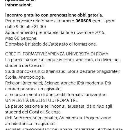
Informazioni:
Incontro gratuito con prenotazione obbligatoria.
Per prenotare telefonare al numero
060608
(tutti i giorni
dalle 9.00 alle 21.00)
Appuntamento prenotabile da fine novembre 2015.
Max 60 persone.
È previsto il rilascio dell’attestato di formazione.
CREDITI FORMATIVI SAPIENZA UNIVERSITÀ DI ROMA
La partecipazione a cinque incontri, attestata, dà diritto agli
studenti dei Corsi di:
Studi storico-artistici (triennale); Storia dell’arte (magistrale);
Storia, Antropologia,
Religioni (triennale); Scienze storiche (Età moderna-Età
contemporanea / magistrale),
al riconoscimento di due crediti formativi universitari.
UNIVERSITÀ DEGLI STUDI ROMA TRE
La partecipazione a sei incontri, attestata, dà diritto agli
studenti dei Corsi di: Scienze
dell’Architettura (triennale); Architettura-Progettazione
architettonica (magistrale);
Architettura-Progettazione urbana (magistrale); Architettura-