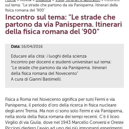
sul tema: "Le strade che partono da via Panisperna. Itinerari della
Tu sei qui
fisica romana del '900"
Incontro sul tema: "Le strade che
partono da via Panisperna. Itinerari
della fisica romana del '900"
Data:
16/04/2016
Educare alla città: i luoghi della scienza
Incontro per docenti e studenti universitari sul tema:
"Le strade che partono da via Panisperna. Itinerari
della fisica romana del Novecento"
A cura di Gianni Battimelli.
Fisica a Roma nel Novecento significa per tutti Fermi e via
Panisperna, il periodo d'oro della ricerca in fisica nucleare
degli anni Trenta. Ma non ci sono solo Fermi e via Panisperna,
nella storia della fisica romana dei tempi recenti. C'è il liceo
Virgilio di via Giulia, dove nel 1943 Marcello Conversi e Oreste
Piccioni diedero l'avvio ad uno dei più importanti esperimenti