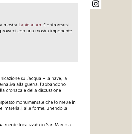
lla mostra
Lapidarium
. Confrontarsi
di provarci con una mostra imponente
municazione sull’acqua – la nave, la
ernativa alla guerra, l’abbandono
lla cronaca e della discussione
complesso monumentale che lo mette in
dei materiali, alle forme, unendo la
tualmente localizzata in San Marco a