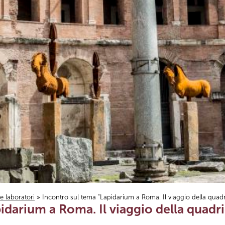
i e laboratori
» Incontro sul tema "Lapidarium a Roma. Il viaggio della quad
idarium a Roma. Il viaggio della quadr