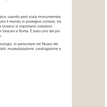
 classica, usando però scala monumentale
tto il mondo in prestigiosi contesti, tra
si trovano in importanti collezioni
i Vaticani a Roma. È stato uno dei più
a.
ologici, in particolare nel Museo dei
obili; musealizzazione; catalogazione e