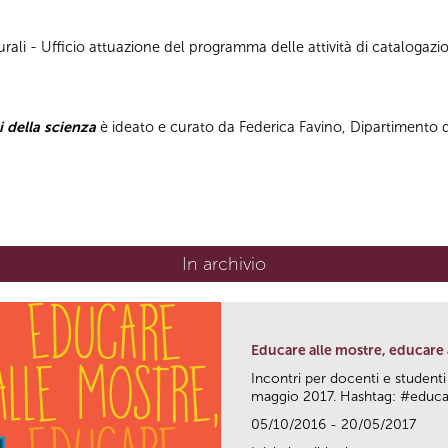
ali - Ufficio attuazione del programma delle attività di catalogazion
i della scienza
è ideato e curato da Federica Favino, Dipartimento di
In archivio
Educare alle mostre, educare a
Incontri per docenti e studenti
maggio 2017. Hashtag: #edu
05/10/2016 - 20/05/2017