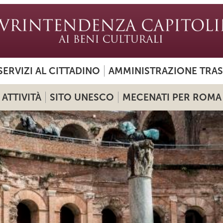
SERVIZI AL CITTADINO
AMMINISTRAZIONE TRA
ATTIVITÀ
SITO UNESCO
MECENATI PER ROMA