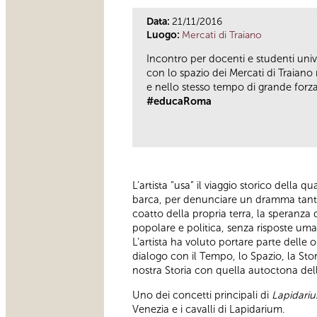
Data:
21/11/2016
Luogo:
Mercati di Traiano
Incontro per docenti e studenti uni
con lo spazio dei Mercati di Traian
e nello stesso tempo di grande forz
#educaRoma
L’artista “usa” il viaggio storico della 
barca, per denunciare un dramma tanto 
coatto della propria terra, la speranza
popolare e politica, senza risposte um
L’artista ha voluto portare parte del
dialogo con il Tempo, lo Spazio, la Stori
nostra Storia con quella autoctona del
Uno dei concetti principali di
Lapidari
Venezia e i cavalli di Lapidarium.