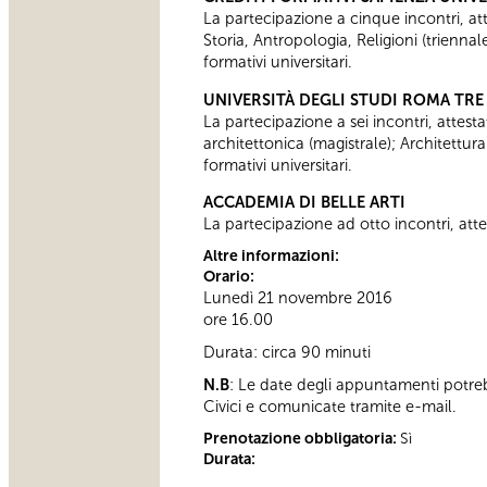
La partecipazione a cinque incontri, attes
Storia, Antropologia, Religioni (trienn
formativi universitari.
UNIVERSITÀ DEGLI STUDI ROMA TRE
La partecipazione a sei incontri, attesta
architettonica (magistrale); Architettur
formativi universitari.
ACCADEMIA DI BELLE ARTI
La partecipazione ad otto incontri, attes
Altre informazioni:
Orario:
Lunedì 21 novembre 2016
ore 16.00
Durata: circa 90 minuti
N.B
: Le date degli appuntamenti potre
Civici e comunicate tramite e-mail.
Prenotazione obbligatoria:
Sì
Durata: