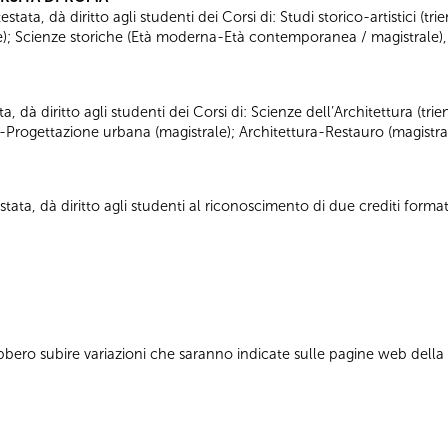
tata, dà diritto agli studenti dei Corsi di: Studi storico-artistici (trie
ale); Scienze storiche (Età moderna-Età contemporanea / magistrale),
ta, dà diritto agli studenti dei Corsi di: Scienze dell’Architettura (tr
a-Progettazione urbana (magistrale); Architettura-Restauro (magistra
tata, dà diritto agli studenti al riconoscimento di due crediti formati
bbero subire variazioni che saranno indicate sulle pagine web dell