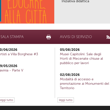
Iniziativa didattica
SALA STAMPA
AVVISI DI SERVIZIO
0/06/2026
05/08/2026
rtisti a Villa Borghese #3
Musei Capitolini: Sale degli
Horti di Mecenate chiuse al
pubblico per lavori
9/05/2026
avinia - Parte V
02/08/2026
Modalità di accesso e
prenotazione ai Monumenti del
Territorio
leggi tutto
leggi tutto