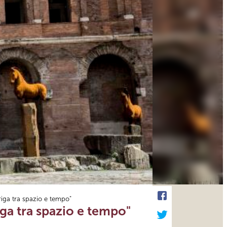
riga tra spazio e tempo"
iga tra spazio e tempo"