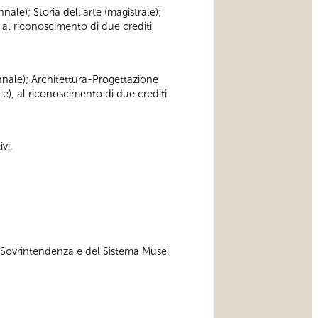
nnale); Storia dell’arte (magistrale);
 al riconoscimento di due crediti
iennale); Architettura-Progettazione
le), al riconoscimento di due crediti
vi.
a Sovrintendenza e del Sistema Musei