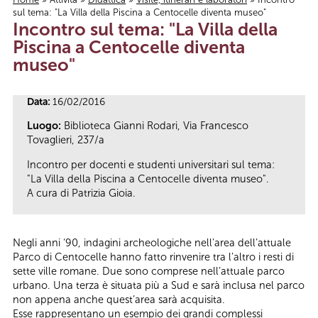
sul tema: "La Villa della Piscina a Centocelle diventa museo"
Tu sei qui
Incontro sul tema: "La Villa della
Piscina a Centocelle diventa
museo"
Data:
16/02/2016
Luogo:
Biblioteca Gianni Rodari, Via Francesco
Tovaglieri, 237/a
Incontro per docenti e studenti universitari sul tema:
"La Villa della Piscina a Centocelle diventa museo".
A cura di Patrizia Gioia.
Negli anni ‘90, indagini archeologiche nell’area dell’attuale
Parco di Centocelle hanno fatto rinvenire tra l’altro i resti di
sette ville romane. Due sono comprese nell’attuale parco
urbano. Una terza è situata più a Sud e sarà inclusa nel parco
non appena anche quest’area sarà acquisita.
Esse rappresentano un esempio dei grandi complessi