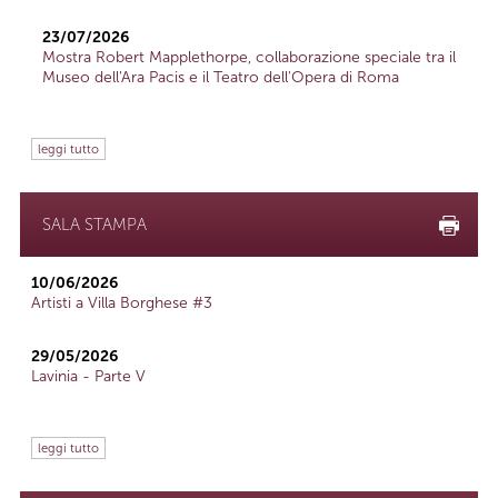
23/07/2026
Mostra Robert Mapplethorpe, collaborazione speciale tra il
Museo dell'Ara Pacis e il Teatro dell'Opera di Roma
leggi tutto
SALA STAMPA
10/06/2026
Artisti a Villa Borghese #3
29/05/2026
Lavinia - Parte V
leggi tutto