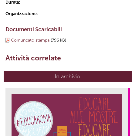
Durata:
Organizzazione:
Documenti Scaricabili
Comuncato stampa
(796 kB)
Attività correlate
In archivio