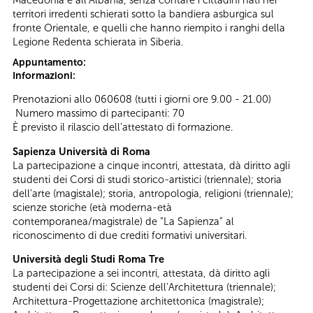
territori irredenti schierati sotto la bandiera asburgica sul
fronte Orientale, e quelli che hanno riempito i ranghi della
Legione Redenta schierata in Siberia.
Appuntamento:
Informazioni:
Prenotazioni allo 060608 (tutti i giorni ore 9.00 - 21.00)
Numero massimo di partecipanti: 70
È previsto il rilascio dell’attestato di formazione.
Sapienza Università di Roma
La partecipazione a cinque incontri, attestata, dà diritto agli
studenti dei Corsi di studi storico-artistici (triennale); storia
dell’arte (magistale); storia, antropologia, religioni (triennale);
scienze storiche (età moderna-età
contemporanea/magistrale) de “La Sapienza” al
riconoscimento di due crediti formativi universitari.
Università degli Studi Roma Tre
La partecipazione a sei incontri, attestata, dà diritto agli
studenti dei Corsi di: Scienze dell’Architettura (triennale);
Architettura-Progettazione architettonica (magistrale);