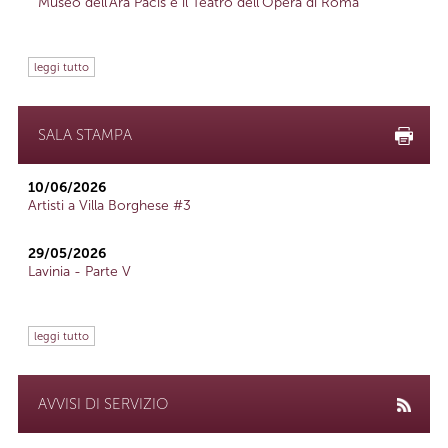
Museo dell'Ara Pacis e il Teatro dell'Opera di Roma
leggi tutto
SALA STAMPA
10/06/2026
Artisti a Villa Borghese #3
29/05/2026
Lavinia - Parte V
leggi tutto
AVVISI DI SERVIZIO