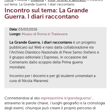
sul tema: La Grande Guerra. I diari raccontano
Tu sei qui
Incontro sul tema: La Grande
Guerra. I diari raccontano
Data:
03/03/2016
Luogo:
Museo di Roma in Trastevere
La Grande Guerra, i diari raccontano
è un progetto
pubblicato sul Web e nato dalla collaborazione tra
l’Archivio Diaristico Nazionale di Pieve Santo Stefano e
il gruppo editoriale L’Espresso, in occasione del
Centenario dallo scoppio della Prima guerra
mondiale.
Incontro per i docenti e per gli studenti universitari a
cura di Nicola Maranesi
Connettendosi al sito
espressonline.it/grandeguerra/
,
attraverso le parole chiave, i luoghi geografici e la cronologia
degli eventi, chiunque può creare il proprio percorso di