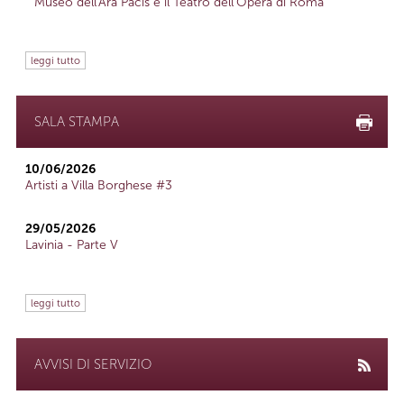
Museo dell'Ara Pacis e il Teatro dell'Opera di Roma
leggi tutto
SALA STAMPA
10/06/2026
Artisti a Villa Borghese #3
29/05/2026
Lavinia - Parte V
leggi tutto
AVVISI DI SERVIZIO