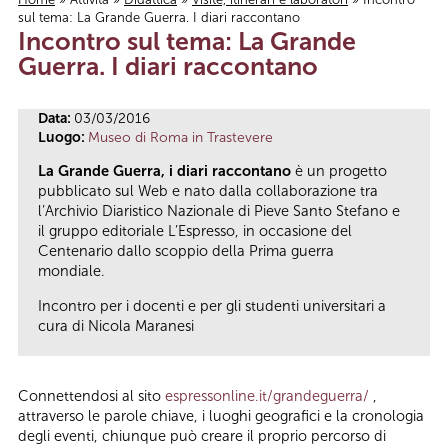
sul tema: La Grande Guerra. I diari raccontano
Tu sei qui
Incontro sul tema: La Grande
Guerra. I diari raccontano
Data:
03/03/2016
Luogo:
Museo di Roma in Trastevere
La Grande Guerra, i diari raccontano
è un progetto
pubblicato sul Web e nato dalla collaborazione tra
l’Archivio Diaristico Nazionale di Pieve Santo Stefano e
il gruppo editoriale L’Espresso, in occasione del
Centenario dallo scoppio della Prima guerra
mondiale.
Incontro per i docenti e per gli studenti universitari a
cura di Nicola Maranesi
Connettendosi al sito
espressonline.it/grandeguerra/
,
attraverso le parole chiave, i luoghi geografici e la cronologia
degli eventi, chiunque può creare il proprio percorso di