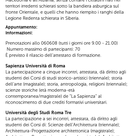
territori irredenti schierati sotto la bandiera asburgica sul
fronte Orientale, e quelli che hanno riempito i ranghi della
Legione Redenta schierata in Siberia.
Appuntamento:
Informazioni:
Prenotazioni allo 060608 (tutti i giorni ore 9.00 - 21.00)
Numero massimo di partecipanti: 70
È previsto il rilascio dell’attestato di formazione.
Sapienza Università di Roma
La partecipazione a cinque incontri, attestata, dà diritto agli
studenti dei Corsi di studi storico-artistici (triennale); storia
dell’arte (magistale); storia, antropologia, religioni (triennale);
scienze storiche (età moderna-età
contemporanea/magistrale) de “La Sapienza” al
riconoscimento di due crediti formativi universitari.
Università degli Studi Roma Tre
La partecipazione a sei incontri, attestata, dà diritto agli
studenti dei Corsi di: Scienze dell’Architettura (triennale);
Architettura-Progettazione architettonica (magistrale);