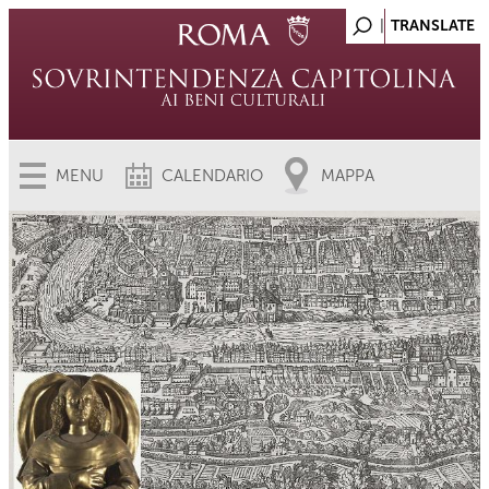
MENU
CALENDARIO
MAPPA