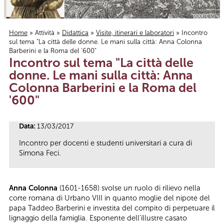
Home
»
Attività
»
Didattica
»
Visite, itinerari e laboratori
» Incontro
sul tema "La città delle donne. Le mani sulla città: Anna Colonna
Tu sei qui
Barberini e la Roma del '600"
Incontro sul tema "La città delle
donne. Le mani sulla città: Anna
Colonna Barberini e la Roma del
'600"
Data:
13/03/2017
Incontro per docenti e studenti universitari a cura di
Simona Feci.
Anna Colonna
(1601-1658) svolse un ruolo di rilievo nella
corte romana di Urbano VIII in quanto moglie del nipote del
papa Taddeo Barberini e investita del compito di perpetuare il
lignaggio della famiglia. Esponente dell’illustre casato