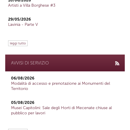
10/06/2026
Artisti a Villa Borghese #3
29/05/2026
Lavinia - Parte V
leggi tutto
AVVISI DI SERVIZIO
06/08/2026
Modalità di accesso e prenotazione ai Monumenti del
Territorio
05/08/2026
Musei Capitolini: Sale degli Horti di Mecenate chiuse al
pubblico per lavori