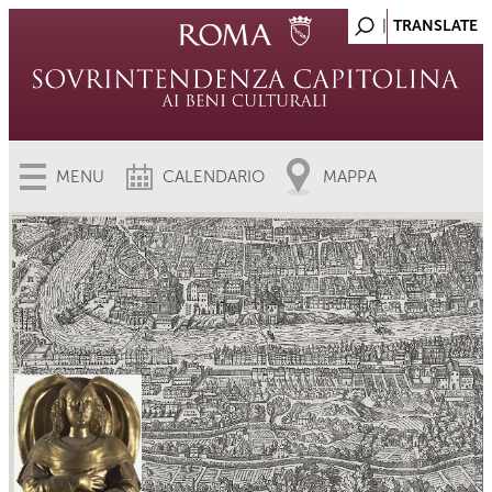
MENU
CALENDARIO
MAPPA