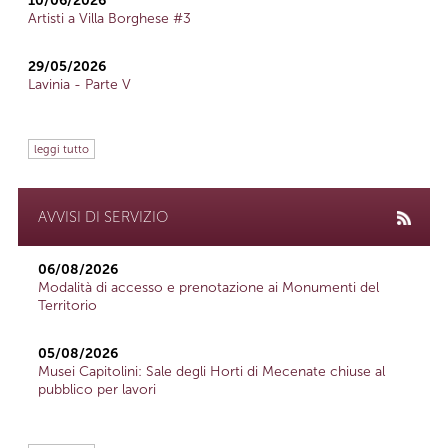
10/06/2026
Artisti a Villa Borghese #3
29/05/2026
Lavinia - Parte V
leggi tutto
AVVISI DI SERVIZIO
06/08/2026
Modalità di accesso e prenotazione ai Monumenti del
Territorio
05/08/2026
Musei Capitolini: Sale degli Horti di Mecenate chiuse al
pubblico per lavori