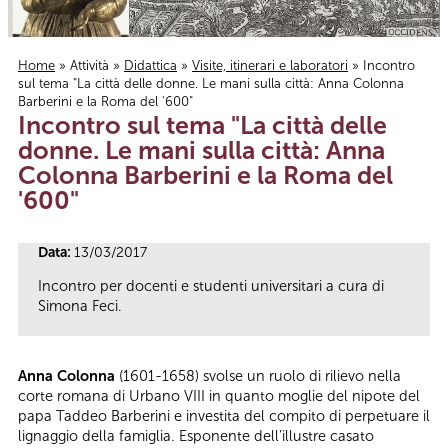
Home
»
Attività
»
Didattica
»
Visite, itinerari e laboratori
» Incontro
sul tema "La città delle donne. Le mani sulla città: Anna Colonna
Tu sei qui
Barberini e la Roma del '600"
Incontro sul tema "La città delle
donne. Le mani sulla città: Anna
Colonna Barberini e la Roma del
'600"
Data:
13/03/2017
Incontro per docenti e studenti universitari a cura di
Simona Feci.
Anna Colonna
(1601-1658) svolse un ruolo di rilievo nella
corte romana di Urbano VIII in quanto moglie del nipote del
papa Taddeo Barberini e investita del compito di perpetuare il
lignaggio della famiglia. Esponente dell’illustre casato