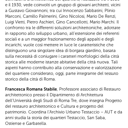
e il 1930, vede coinvolti un gruppo di giovani architetti, vicini
a Gustavo Giovannoni, tra cui Innocenzo Sabbatini, Plinio
Marconi, Camillo Palmerini, Gino Nicolosi, Mario De Renzi,
Luigi Vietti, Pietro Aschieri, Gino Cancellotti, Mario Marchi. Il
confronto tra le differenti soluzioni architettoniche, adottate
in rapporto allo sviluppo urbano, all’estensione dei referenti
sociali e a un maggior frazionamento degli appalti e degli
incarichi, vuole così mettere in luce le caratteristiche che
distinguono una singolare idea di borgata giardino, basata
sulla necessità di coniugare i caratteri morfologici della città
storica alle moderne istanze abitative della città nuova. Tali
aspetti hanno contribuito alla conservazione e valorizzazione
del quartiere considerato, oggi, parte integrante del tessuto
storico della città di Roma.
Francesca Romana Stabile
, Professore associato di Restauro
architettonico presso il Dipartimento di Architettura
dell’Università degli Studi di Roma Tre, dove insegna Progetto
del restauro architettonico e Cultura e progetto del
patrimonio. Coordina l’Archivio Urbano Testaccio – AUT e da
anni studia la storia dei quartieri Testaccio, San Saba,
Ostiense e Garbatella.