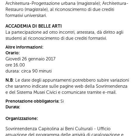
Architettura-Progettazione urbana (magistrale); Architettura-
Restauro (magistrale), al riconoscimento di due crediti
formativi universitari.
ACCADEMIA DI BELLE ARTI
La partecipazione ad otto incontri, attestata, dà diritto agli
studenti al riconoscimento di due crediti formativi.
Altre informazioni:
Orario:
Giovedì 26 gennaio 2017
ore 16.00
durata: circa 90 minuti
N.B
: Le date degli appuntamenti potrebbero subire variazioni
che saranno indicate sulle pagine web della Sovrintendenza
e del Sistema Musei Civici e comunicate tramite e-mail.
Prenotazione obbligatoria:
Sì
Durata:
Organizzazione:
Sovrintendenza Capitolina ai Beni Culturali - Ufficio
attuazione del programma delle attività di catalogazione e