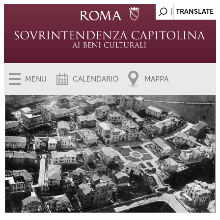
MENU
CALENDARIO
MAPPA