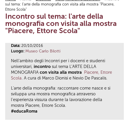
sul tema: l'arte della monografia con visita alla mostra "Piacere,
Tu sei qui
Ettore Scola"
Incontro sul tema: l'arte della
monografia con visita alla mostra
"Piacere, Ettore Scola"
Data:
20/10/2016
Luogo:
Museo Carlo Bilotti
Nell'ambito degli Incontri per i docenti e studenti
universitari,
incontro
sul tema L’ARTE DELLA
MONOGRAFIA
con visita alla mostra
Piacere, Ettore
Scola
. A cura di Marco Dionisi e Nevio De Pascalis.
L’arte della monografia: raccontare come nasce e si
sviluppa una mostra monografica attraverso
l'esperienza vissuta durante la lavorazione della
mostra Piacere, Ettore Scola.
#educaRoma