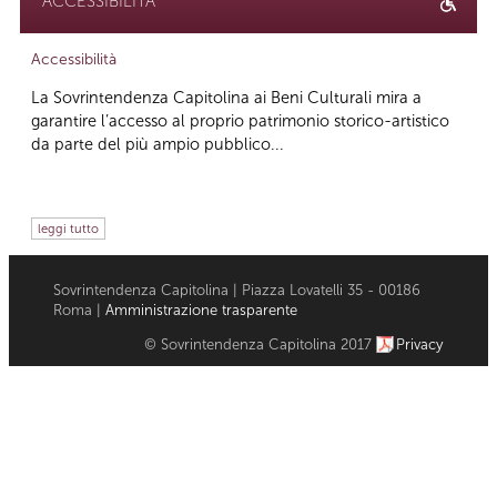
ACCESSIBILITÀ
Accessibilità
La Sovrintendenza Capitolina ai Beni Culturali mira a
garantire l’accesso al proprio patrimonio storico-artistico
da parte del più ampio pubblico...
leggi tutto
Sovrintendenza Capitolina | Piazza Lovatelli 35 - 00186
Roma |
Amministrazione trasparente
© Sovrintendenza Capitolina 2017
Privacy