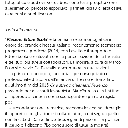
fotografico e audiovisivo, elaborazione testi, progettazione
allestimento, percorso espositivo, pannelli didattici esplicativi,
cataloghi e pubblicazioni.
_______________________________________________
Visita alla mostra
“
Piacere, Ettore Scola
” è la prima mostra monografica in
onore del grande cineasta italiano, recentemente scomparso,
progettata e prodotta (2014) con l'avallo e il supporto di
Ettore Scola e realizzata con la partecipazione della famiglia
e dei suoi più stretti collaboratori. La mostra, a cura di Marco
Dionisi e Nevio De Pascalis, è strutturata in due sezioni:
- la prima, cronologica, racconta il percorso privato e
professionale di Scola dall'infanzia di Trevico e Roma fino
all'ultimo film del 2013
Che strano chiamarsi Federico
,
passando per gli esordi lavorativi al Marc'Aurelio e in Rai fino
all'approdo al cinema come sceneggiatore prima e regista
poi;
- la seconda sezione, tematica, racconta invece nel dettaglio
il rapporto con gli attori e i collaboratori, a cui segue quello
con la città di Roma, fino alle sue grandi passioni: la politica,
il teatro e il disegno (filo conduttore di tutta la mostra).