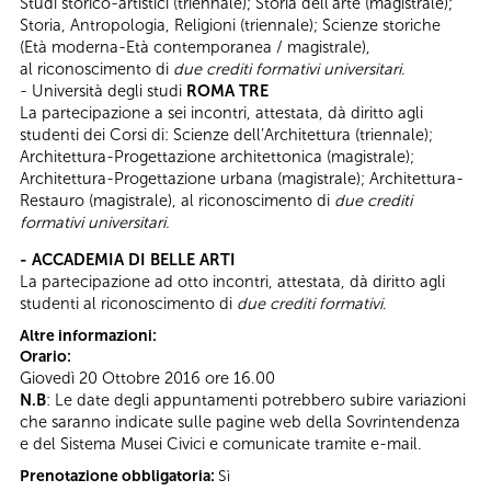
Studi storico-artistici (triennale); Storia dell’arte (magistrale);
Storia, Antropologia, Religioni (triennale); Scienze storiche
(Età moderna-Età contemporanea / magistrale),
al riconoscimento di
due crediti formativi universitari
.
- Università degli studi
ROMA TRE
La partecipazione a sei incontri, attestata, dà diritto agli
studenti dei Corsi di: Scienze dell’Architettura (triennale);
Architettura-Progettazione architettonica (magistrale);
Architettura-Progettazione urbana (magistrale); Architettura-
Restauro (magistrale), al riconoscimento di
due crediti
formativi universitari.
- ACCADEMIA DI BELLE ARTI
La partecipazione ad otto incontri, attestata, dà diritto agli
studenti al riconoscimento di
due crediti formativi
.
Altre informazioni:
Orario:
Giovedì 20 Ottobre 2016 ore 16.00
N.B
: Le date degli appuntamenti potrebbero subire variazioni
che saranno indicate sulle pagine web della Sovrintendenza
e del Sistema Musei Civici e comunicate tramite e-mail.
Prenotazione obbligatoria:
Sì