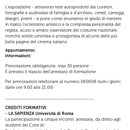
L'esposizione - attraverso testi autoprodotti dai curatori,
fotografie e audiovisivi di famiglia e d'archivio, cimeli, carteggi,
disegni, premi - si pone come strumento in grado di mettere
in risalto l'eclettismo artistico e la complessa personalità del
regista, acuto e amaro osservatore del costume nazionale,
nonché sottile umorista e protagonista di alcune delle più
belle pagine del cinema italiano.
Appuntamento:
Informazioni:
Prenotazione obbligatoria: max 30 persone
È previsto il rilascio dell’attestato di formazione
Per prenotazioni telefonare al numero 060608 (tutti i giorni
dalle ore 9.00 alle 21.00)
__________________________________
CREDITI FORMATIVI:
- LA SAPIENZA Università di Roma
La partecipazione a cinque incontri, attestata, dà diritto agli
studenti dei Corsi di: